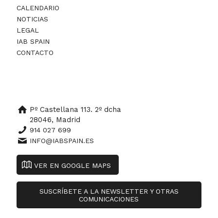
CALENDARIO
NOTICIAS
LEGAL
IAB SPAIN
CONTACTO
Pº Castellana 113. 2º dcha
28046, Madrid
914 027 699
INFO@IABSPAIN.ES
VER EN GOOGLE MAPS
SUSCRÍBETE A LA NEWSLETTER Y OTRAS
COMUNICACIONES