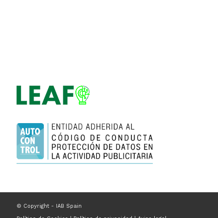
© Copyright - IAB Spain