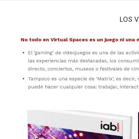
LOS 
No todo en Virtual Spaces es un juego ni una m
El ‘gaming’ de videojuegos es una de las activ
las experiencias más destacadas, los consumi
directo, conciertos, museos o festivales de ci
Tampoco es una especie de ‘Matrix’, es decir,
puede hacer cualquier cosa: trabajar, interac