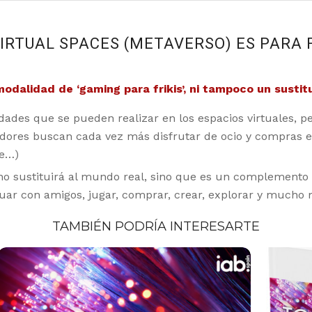
VIRTUAL SPACES (METAVERSO) ES PARA F
odalidad de ‘gaming para frikis’, ni tampoco un sustit
idades que se pueden realizar en los espacios virtuales, p
dores buscan cada vez más disfrutar de ocio y compras e
ne…)
 no sustituirá al mundo real, sino que es un complemento 
tuar con amigos, jugar, comprar, crear, explorar y mucho 
TAMBIÉN PODRÍA INTERESARTE