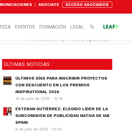
OMUNICACIONES
ASÓCIATE
ACCESO ASOCIADOS
OTECA
EVENTOS
FORMACIÓN
LEGAL
Inicio
/
Estudios
/
Top Tendencias Digitales 2026
ÚLTIMAS NOTICIAS
ÚLTIMOS DÍAS PARA INSCRIBIR PROYECTOS
CON DESCUENTO EN LOS PREMIOS
INSPIRATIONAL 2026
14 de julio de 2026 - 10:19
ESTEBAN GUTIÉRREZ, ELEGIDO LÍDER DE LA
SUBCOMISIÓN DE PUBLICIDAD NATIVA DE IAB
SPAIN
8 de julio de 2026 - 10:43