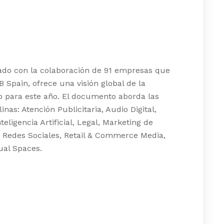
rado con la colaboración de 91 empresas que
 Spain, ofrece una visión global de la
cio para este año. El documento aborda las
nas: Atención Publicitaria, Audio Digital,
ligencia Artificial, Legal, Marketing de
a, Redes Sociales, Retail & Commerce Media,
tual Spaces.