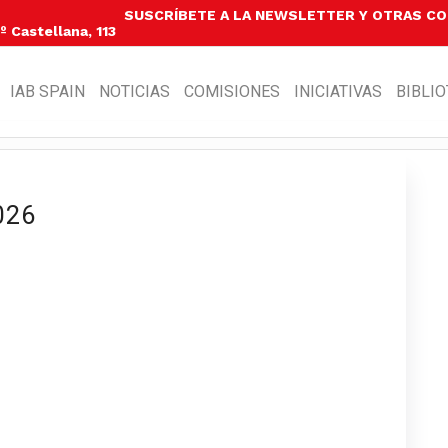
SUSCRÍBETE A LA NEWSLETTER Y OTRAS C
 Castellana, 113
IAB SPAIN
NOTICIAS
COMISIONES
INICIATIVAS
BIBLI
026