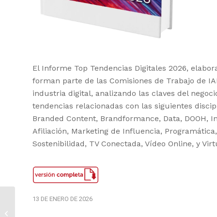
El Informe Top Tendencias Digitales 2026, elabo
forman parte de las Comisiones de Trabajo de IAB
industria digital, analizando las claves del nego
tendencias relacionadas con las siguientes discipli
Branded Content, Brandformance, Data, DOOH, Inte
Afiliación, Marketing de Influencia, Programátic
Sostenibilidad, TV Conectada, Vídeo Online, y Vir
13 DE ENERO DE 2026
Feed mensual de
noviembre de 2025: