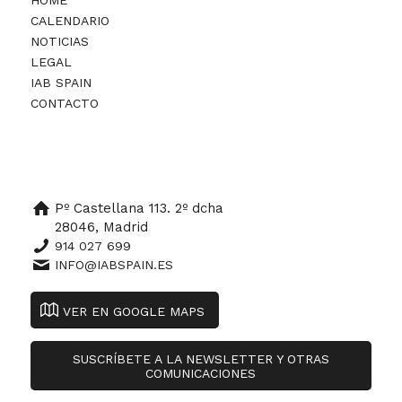
CALENDARIO
NOTICIAS
LEGAL
IAB SPAIN
CONTACTO
Pº Castellana 113. 2º dcha
28046, Madrid
914 027 699
INFO@IABSPAIN.ES
VER EN GOOGLE MAPS
SUSCRÍBETE A LA NEWSLETTER Y OTRAS
COMUNICACIONES