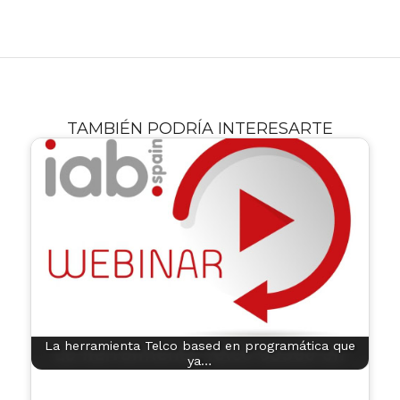
TAMBIÉN PODRÍA INTERESARTE
La herramienta Telco based en programática que
ya…