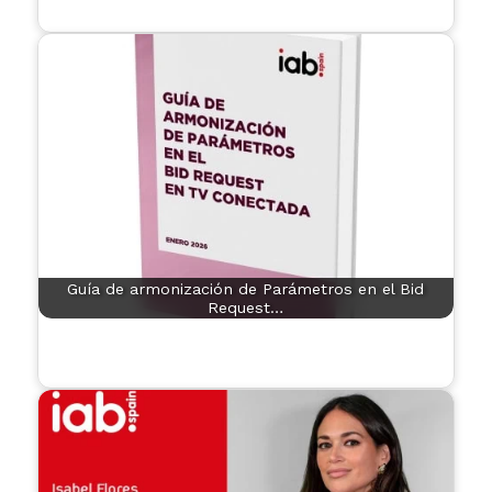
Guía de armonización de Parámetros en el Bid
Request…