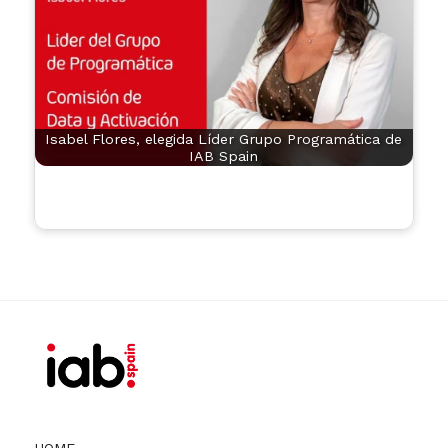
Isabel Flores, elegida Líder Grupo Programática de
IAB Spain
HOME