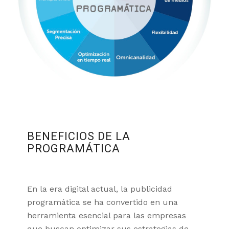
7
4
6
5
BENEFICIOS DE LA
PROGRAMÁTICA
En la era digital actual, la publicidad
programática se ha convertido en una
herramienta esencial para las empresas
que buscan optimizar sus estrategias de