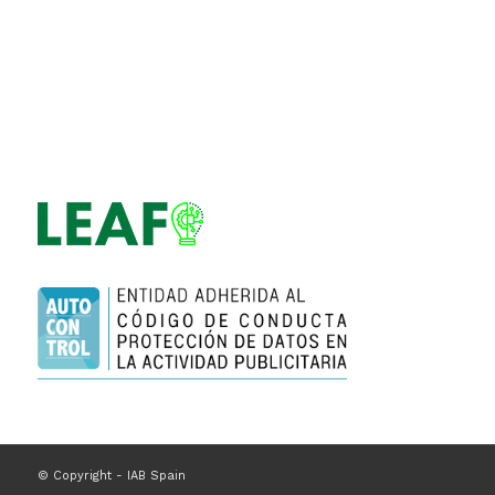
© Copyright - IAB Spain