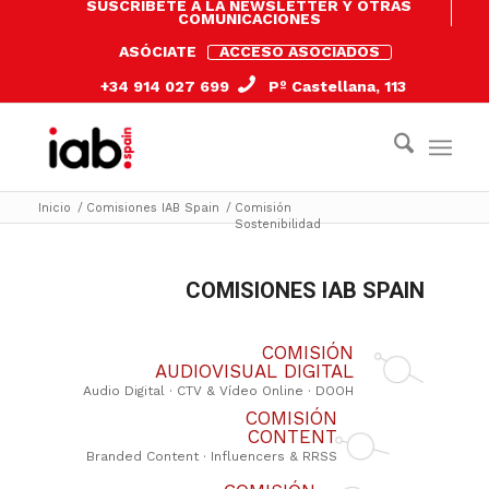
SUSCRÍBETE A LA NEWSLETTER Y OTRAS
COMUNICACIONES
ASÓCIATE
ACCESO ASOCIADOS
+34 914 027 699
Pº Castellana, 113
Inicio
/
Comisiones IAB Spain
/
Comisión
Sostenibilidad
COMISIONES IAB SPAIN
COMISIÓN
AUDIOVISUAL DIGITAL
COMISIÓN
CONTENT