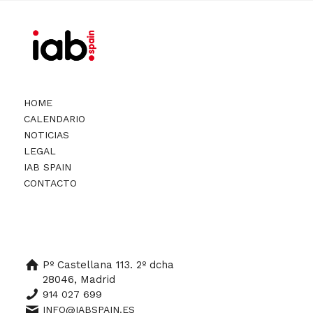
HOME
CALENDARIO
NOTICIAS
LEGAL
IAB SPAIN
CONTACTO
Pº Castellana 113. 2º dcha
28046, Madrid
914 027 699
INFO@IABSPAIN.ES