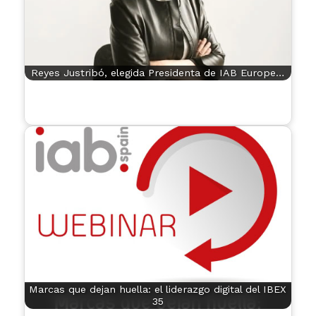
Reyes Justribó, elegida Presidenta de IAB Europe…
Marcas que dejan huella: el liderazgo digital del IBEX
35