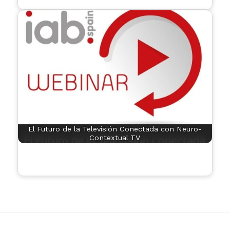
El Futuro de la Televisión Conectada con Neuro-
Contextual TV