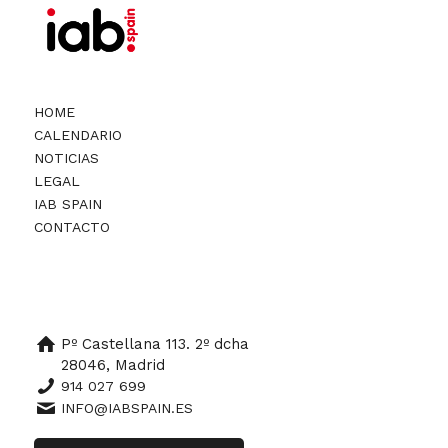
HOME
CALENDARIO
NOTICIAS
LEGAL
IAB SPAIN
CONTACTO
Pº Castellana 113. 2º dcha
28046, Madrid
914 027 699
INFO@IABSPAIN.ES