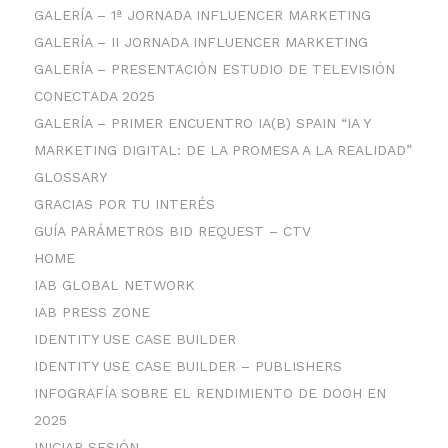
GALERÍA – 1ª JORNADA INFLUENCER MARKETING
GALERÍA – II JORNADA INFLUENCER MARKETING
GALERÍA – PRESENTACIÓN ESTUDIO DE TELEVISIÓN
CONECTADA 2025
GALERÍA – PRIMER ENCUENTRO IA(B) SPAIN “IA Y
MARKETING DIGITAL: DE LA PROMESA A LA REALIDAD”
GLOSSARY
GRACIAS POR TU INTERÉS
GUÍA PARÁMETROS BID REQUEST – CTV
HOME
IAB GLOBAL NETWORK
IAB PRESS ZONE
IDENTITY USE CASE BUILDER
IDENTITY USE CASE BUILDER – PUBLISHERS
INFOGRAFÍA SOBRE EL RENDIMIENTO DE DOOH EN
2025
INICIAR SESIÓN