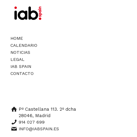
HOME
CALENDARIO
NOTICIAS
LEGAL
IAB SPAIN
CONTACTO
Pº Castellana 113. 2º dcha
28046, Madrid
914 027 699
INFO@IABSPAIN.ES