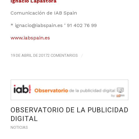
Ignacio Lapastora
Comunicación de IAB Spain
* ignacio@iabspain.es ‘ 91 402 76 99
www.iabspain.es
19 DE ABRIL DE 2017
2 COMENTARIOS
/
OBSERVATORIO DE LA PUBLICIDAD
DIGITAL
NOTICIAS