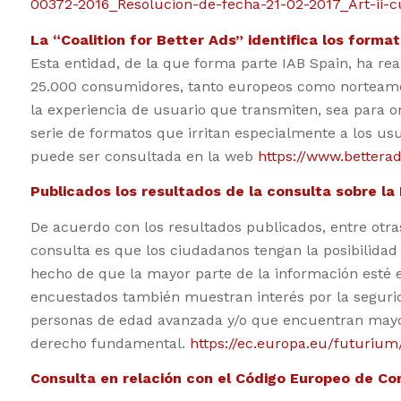
00372-2016_Resolucion-de-fecha-21-02-2017_Art-ii-cu
La “Coalition for Better Ads” identifica los forma
Esta entidad, de la que forma parte IAB Spain, ha re
25.000 consumidores, tanto europeos como norteameri
la experiencia de usuario que transmiten, sea para o
serie de formatos que irritan especialmente a los usu
puede ser consultada en la web
https://www.betterad
Publicados los resultados de la consulta sobre la 
De acuerdo con los resultados publicados, entre otras
consulta es que los ciudadanos tengan la posibilidad 
hecho de que la mayor parte de la información esté
encuestados también muestran interés por la segurid
personas de edad avanzada y/o que encuentran mayore
derecho fundamental.
https://ec.europa.eu/futurium
Consulta en relación con el Código Europeo de Co