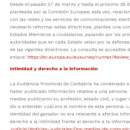
Desde el pasado 27 de marzo y hasta el próximo 26 de
planteada por la Comisión Europea; esta vez, relacion
con las redes y los servicios de comunicaciones elec
necesario reformar estas directrices, plantea una co
Estados Miembros a ciudadanos, pasando por los prest
autoridades que en cada Estado velan por la defensa 
de las vigentes directrices. La consulta es accesible 
enlace:
https://ec.europa.eu/eusurvey/runner/Revie
Intimidad y derecho a la información
La Audiencia Provincial de Cantabria ha condenado 
haber publicado información relativa a una persona. E
medios publicaron su profesión, estado civil, y lug
dio a entender cuál era el nombre de esta persona. L
identidad del ganador no era relevante a efectos inf
derecho a la intimidad frente al derecho a la inform
Judicial/Noticias-Judiciales/Dos-medios-de-comuni