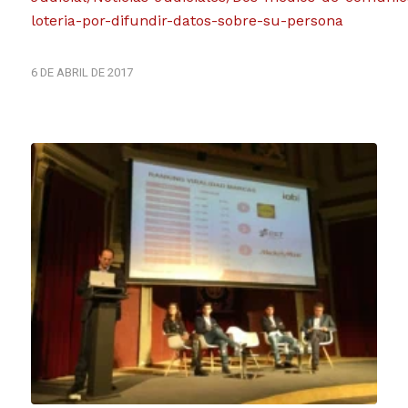
loteria-por-difundir-datos-sobre-su-persona
6 DE ABRIL DE 2017