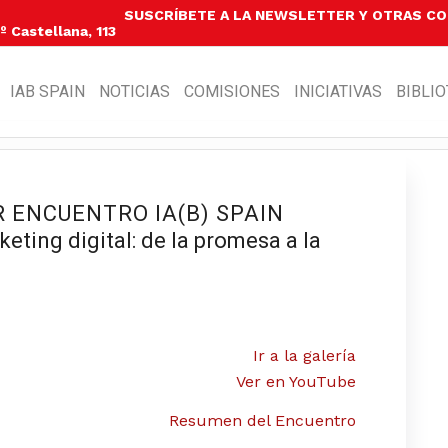
SUSCRÍBETE A LA NEWSLETTER Y OTRAS C
 Castellana, 113
IAB SPAIN
NOTICIAS
COMISIONES
INICIATIVAS
BIBLI
 ENCUENTRO IA(B) SPAIN
keting digital: de la promesa a la
d
Ir a la galería
Ver en YouTube
Resumen del Encuentro