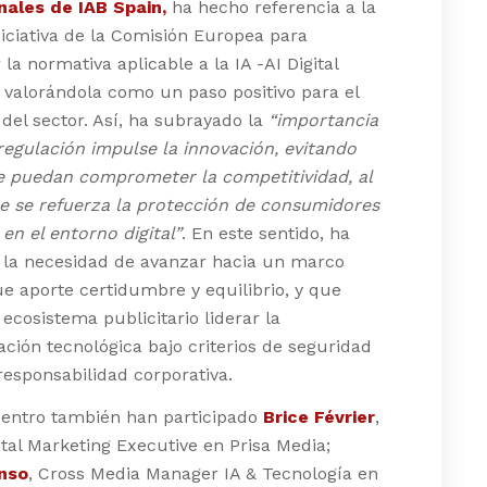
nales de IAB Spain,
ha hecho referencia a la
niciativa de la Comisión Europea para
 la normativa aplicable a la IA -AI Digital
valorándola como un paso positivo para el
 del sector. Así, ha subrayado la
“importancia
regulación impulse la innovación, evitando
e puedan comprometer la competitividad, al
e se refuerza la protección de consumidores
 en el entorno digital”
. En este sentido, ha
 la necesidad de avanzar hacia un marco
ue aporte certidumbre y equilibrio, y que
 ecosistema publicitario liderar la
ción tecnológica bajo criterios de seguridad
 responsabilidad corporativa.
uentro también han participado
Brice Février
,
ital Marketing Executive en Prisa Media;
nso
, Cross Media Manager IA & Tecnología en