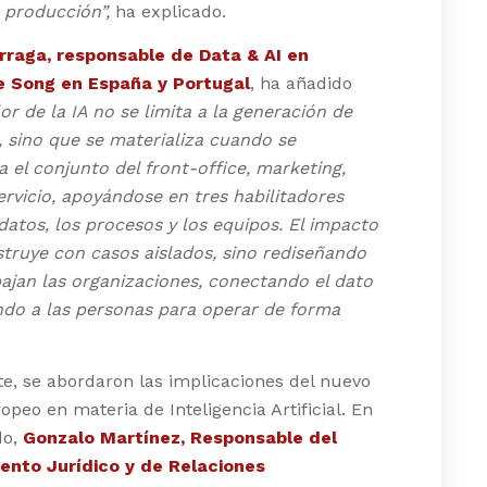
 producción”,
ha explicado.
arraga, responsable de Data & AI en
 Song en España y Portugal
, ha añadido
lor de la IA no se limita a la generación de
 sino que se materializa cuando se
 el conjunto del front-office, marketing,
ervicio, apoyándose en tres habilitadores
 datos, los procesos y los equipos. El impacto
truye con casos aislados, sino rediseñando
ajan las organizaciones, conectando el dato
ndo a las personas para operar de forma
e, se abordaron las implicaciones del nuevo
peo en materia de Inteligencia Artificial. En
do,
Gonzalo Martínez, Responsable del
nto Jurídico y de Relaciones