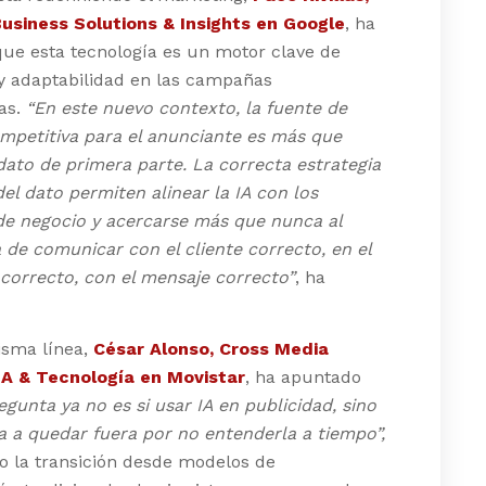
Business Solutions & Insights en Google
, ha
ue esta tecnología es un motor clave de
 y adaptabilidad en las campañas
ias.
“En este nuevo contexto, la fuente de
mpetitiva para el anunciante es más que
ato de primera parte. La correcta estrategia
del dato permiten alinear la IA con los
de negocio y acercarse más que nunca al
de comunicar con el cliente correcto, en el
orrecto, con el mensaje correcto”
, ha
isma línea,
César Alonso, Cross Media
A & Tecnología en Movistar
, ha apuntado
egunta ya no es si usar IA en publicidad, sino
a a quedar fuera por no entenderla a tiempo”,
o la transición desde modelos de