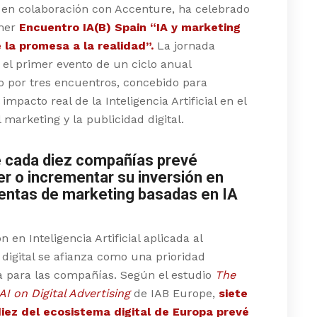
 en colaboración con Accenture, ha celebrado
imer
Encuentro IA(B) Spain “IA y marketing
e la promesa a la realidad”.
La jornada
 el primer evento de un ciclo anual
 por tres encuentros, concebido para
 impacto real de la Inteligencia Artificial en el
 marketing y la publicidad digital.
e cada diez compañías prevé
r o incrementar su inversión en
entas de marketing basadas en IA
6
n en Inteligencia Artificial aplicada al
digital se afianza como una prioridad
a para las compañías. Según el estudio
The
AI on Digital Advertising
de IAB Europe,
siete
iez del ecosistema digital de Europa prevé