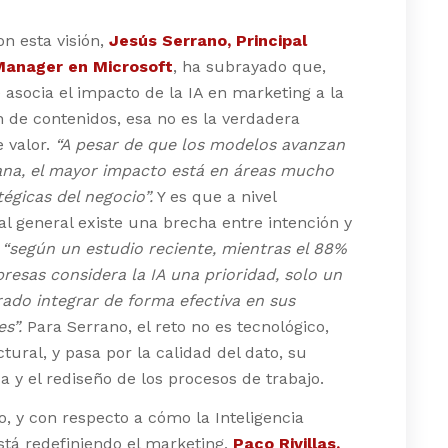
on esta visión,
Jesús Serrano, Principal
Manager en Microsoft
, ha subrayado que,
asocia el impacto de la IA en marketing a la
 de contenidos, esa no es la verdadera
 valor.
“A pesar de que los modelos avanzan
na, el mayor impacto está en áreas mucho
égicas del negocio”.
Y es que a nivel
l general existe una brecha entre intención y
:
“según un estudio reciente, mientras el 88%
resas considera la IA una prioridad, solo un
ado integrar de forma efectiva en sus
s”.
Para Serrano, el reto no es tecnológico,
ctural, y pasa por la calidad del dato, su
 y el rediseño de los procesos de trabajo.
o, y con respecto a cómo la Inteligencia
 está redefiniendo el marketing,
Paco Rivillas,