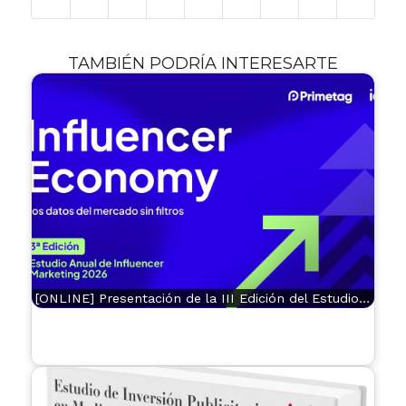
TAMBIÉN PODRÍA INTERESARTE
[ONLINE] Presentación de la III Edición del Estudio…