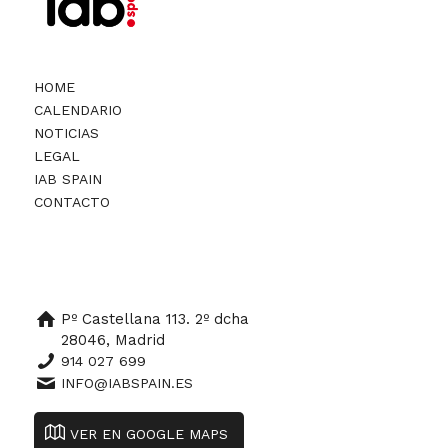
HOME
CALENDARIO
NOTICIAS
LEGAL
IAB SPAIN
CONTACTO
Pº Castellana 113. 2º dcha
28046, Madrid
914 027 699
INFO@IABSPAIN.ES
VER EN GOOGLE MAPS