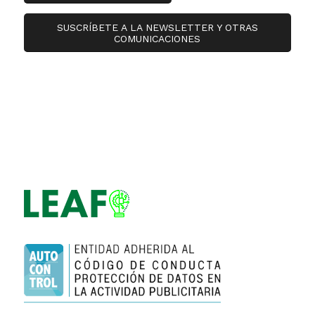
SUSCRÍBETE A LA NEWSLETTER Y OTRAS
COMUNICACIONES