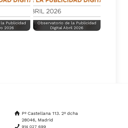
la Publicidad
Observatorio de la Publicidad
yo 2026
Digital Abril 2026
Pº Castellana 113. 2º dcha
28046, Madrid
914 027 699