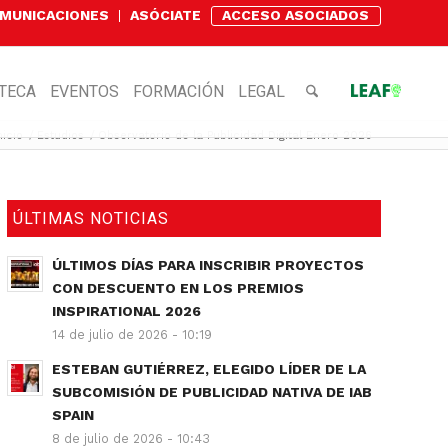
OMUNICACIONES
ASÓCIATE
ACCESO ASOCIADOS
OTECA
EVENTOS
FORMACIÓN
LEGAL
nicio
/
Estudios
/
Observatorio de la Publicidad Digital Enero 2026
ÚLTIMAS NOTICIAS
ÚLTIMOS DÍAS PARA INSCRIBIR PROYECTOS
CON DESCUENTO EN LOS PREMIOS
INSPIRATIONAL 2026
14 de julio de 2026 - 10:19
ESTEBAN GUTIÉRREZ, ELEGIDO LÍDER DE LA
SUBCOMISIÓN DE PUBLICIDAD NATIVA DE IAB
SPAIN
8 de julio de 2026 - 10:43