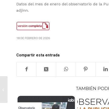
Datos del mes de enero del observatorio de la Pu
adjinn.
18 DE FEBRERO DE 2026
Compartir esta entrada
III Edición del Estudio
‘Influencer Economy:
TAMBIÉN POD
los datos del
mercado sin f...