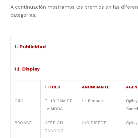
A continuación mostramos los premios en las diferen
categorías.
1. Publicidad
1.1. Display
TITULO
ANUNCIANTE
AGEN
ORO
EL IDIOMA DE
La Redoute
Ogilvy
LA MODA
Barce
BRONCE
KEEP ON
ING DIRECT
Ogilvy
DANCING