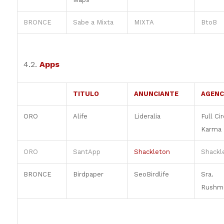
BRONCE
Sabe a Mixta
MIXTA
BtoB
4.2.
Apps
TITULO
ANUNCIANTE
AGENC
ORO
Alife
Lideralia
Full Cir
Karma
ORO
SantApp
Shackleton
Shackl
BRONCE
Birdpaper
SeoBirdlife
Sra.
Rushm