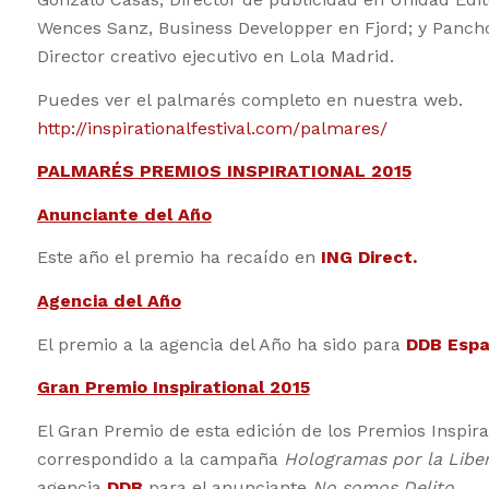
Wences Sanz, Business Developper en Fjord; y Pancho
Director creativo ejecutivo en Lola Madrid.
Puedes ver el palmarés completo en nuestra web.
http://inspirationalfestival.com/palmares/
PALMARÉS PREMIOS INSPIRATIONAL 2015
Anunciante del Año
Este año el premio ha recaído en
ING Direct.
Agencia del Año
El premio a la agencia del Año ha sido para
DDB Esp
Gran Premio Inspirational 2015
El Gran Premio de esta edición de los Premios Inspira
correspondido a la campaña
Hologramas por la Libe
agencia
DDB
para el anunciante
No somos Delito
.