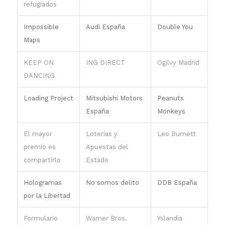
refugiados
Impossible
Audi España
Double You
Maps
KEEP ON
ING DIRECT
Ogilvy Madrid
DANCING
Loading Project
Mitsubishi Motors
Peanuts
España
Monkeys
El mayor
Loterías y
Leo Burnett
premio es
Apuestas del
compartirlo
Estado
Hologramas
No somos delito
DDB España
por la Libertad
Formulario
Warner Bros.
Yslandia