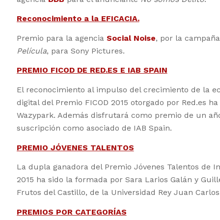
Reconocimiento a la EFICACIA.
Premio para la agencia
Social Noise
, por la campañ
Película
, para Sony Pictures.
PREMIO FICOD DE RED.ES E IAB SPAIN
El reconocimiento al impulso del crecimiento de la 
digital del Premio FICOD 2015 otorgado por Red.es ha
Wazypark. Además disfrutará como premio de un añ
suscripción como asociado de IAB Spain.
PREMIO JÓVENES TALENTOS
La dupla ganadora del Premio Jóvenes Talentos de In
2015 ha sido la formada por Sara Larios Galán y Guil
Frutos del Castillo, de la Universidad Rey Juan Carlos
PREMIOS POR CATEGORÍAS