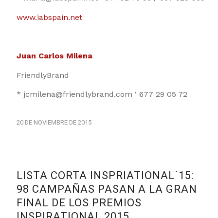
www.iabspain.net
Juan Carlos Milena
FriendlyBrand
* jcmilena@friendlybrand.com ‘ 677 29 05 72
20 DE NOVIEMBRE DE 2015
LISTA CORTA INSPRIATIONAL´15:
98 CAMPAÑAS PASAN A LA GRAN
FINAL DE LOS PREMIOS
INSPIRATIONAL 2015