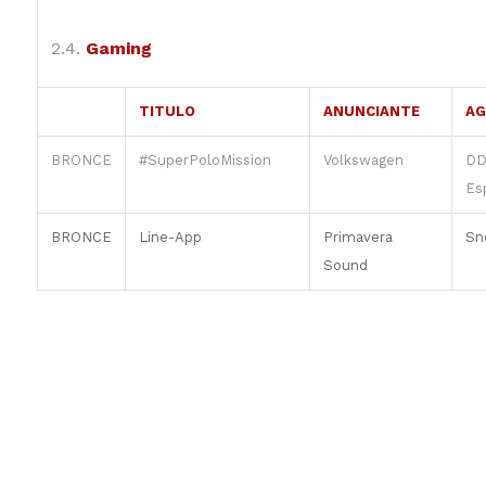
2.4.
Gaming
TITULO
ANUNCIANTE
AG
BRONCE
#SuperPoloMission
Volkswagen
DD
Es
BRONCE
Line-App
Primavera
Sn
Sound