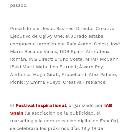
pasado.
Presidido por Jesús Rasines, Director Creativo
Ejecutivo de Ogilvy One, el Jurado estaba
compuesto también por Rafa Antón, China; José
María Roca de Viñals, DDB Spain; Almudena
Román, ING Direct; Bruno Costa, MRM/ McCann;
Iñaki Martí Mata, Leo Burnett; Álvaro Rey,
Andtonic; Hugo Giralt, Propelland; Alex Pallete,
Picnic; y Emma Pueyo, Creativa Freelance.
El
Festival Inspirational
, organizado por
IAB
Spain
(la asociación de la publicidad, el
marketing y la comunicación digital en España),
se celebrará los próximos días 18 y 19 de