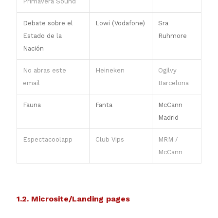
Primavera Sound
Debate sobre el
Lowi (Vodafone)
Sra
Estado de la
Ruhmore
Nación
No abras este
Heineken
Ogilvy
email
Barcelona
Fauna
Fanta
McCann
Madrid
Espectacoolapp
Club Vips
MRM /
McCann
1.2. Microsite/Landing pages