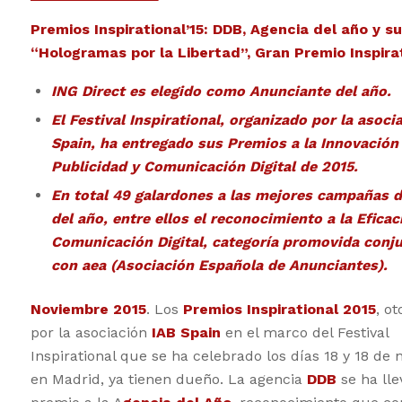
Premios Inspirational’15: DDB, Agencia del año y 
“Hologramas por la Libertad”, Gran Premio Inspira
ING Direct es elegido como Anunciante del año.
El Festival Inspirational, organizado por la asoci
Spain, ha entregado sus Premios a la Innovación
Publicidad y Comunicación Digital de 2015.
En total 49 galardones a las mejores campañas d
del año, entre ellos el reconocimiento a la Eficac
Comunicación Digital, categoría promovida con
con aea (Asociación Española de Anunciantes).
Noviembre 2015
. Los
Premios Inspirational 2015
, o
por la asociación
IAB Spain
en el marco del Festival
Inspirational que se ha celebrado los días 18 y 18 de
en Madrid, ya tienen dueño. La agencia
DDB
se ha lle