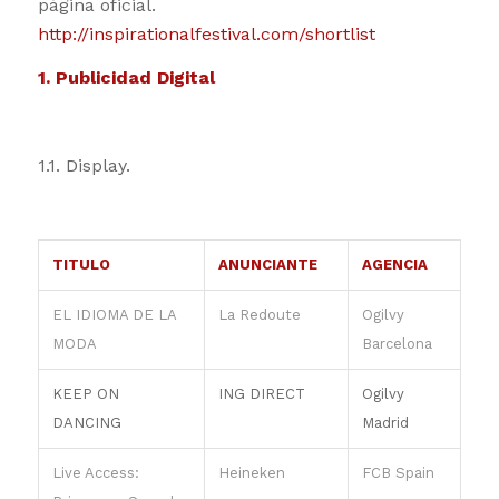
página oficial.
http://inspirationalfestival.com/shortlist
1. Publicidad Digital
1.1. Display.
TITULO
ANUNCIANTE
AGENCIA
EL IDIOMA DE LA
La Redoute
Ogilvy
MODA
Barcelona
KEEP ON
ING DIRECT
Ogilvy
DANCING
Madrid
Live Access:
Heineken
FCB Spain