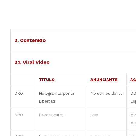
2. Contenido
2.1. Viral Video
TITULO
ANUNCIANTE
AG
ORO
Hologramas por la
No somos delito
DD
Libertad
Es
ORO
La otra carta
Ikea
Mc
Ma