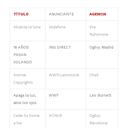
TÏTULO
ANUNCIANTE
AGENCIA
Alcanza la luna
Vodafone
Sra.
Ruhsmore
16 AÑOS
ING DIRECT
Ogilvy Madrid
PASAN
VOLANDO
Animal
WWF/Latinstock
Cheil
Copyrights
Apaga la luz,
WWF
Leo Burnett
abre los ojos
Cede tu home
ACNUR
Ogilvy
a los
Barcelona