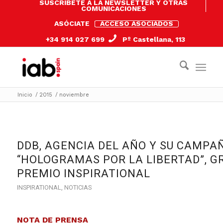
SUSCRÍBETE A LA NEWSLETTER Y OTRAS
COMUNICACIONES
ASÓCIATE
ACCESO ASOCIADOS
+34 914 027 699
Pº Castellana, 113
Inicio
/
2015
/
noviembre
DDB, AGENCIA DEL AÑO Y SU CAMPA
“HOLOGRAMAS POR LA LIBERTAD”, G
PREMIO INSPIRATIONAL
INSPIRATIONAL
,
NOTICIAS
NOTA DE PRENSA