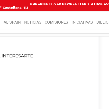
SUSCRÍBETE A LA NEWSLETTER Y OTRAS C
 Castellana, 113
IAB SPAIN
NOTICIAS
COMISIONES
INICIATIVAS
BIBLI
 INTERESARTE