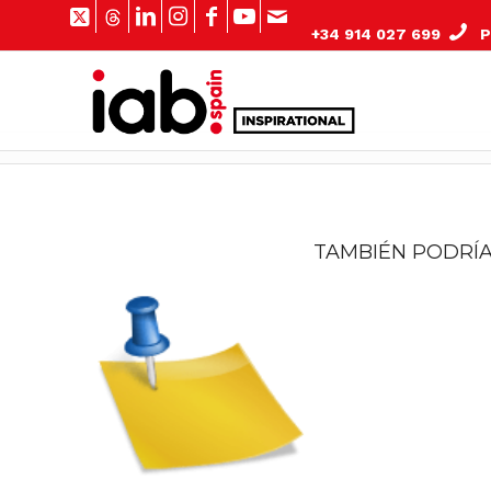
+34 914 027 699
Pº
TAMBIÉN PODRÍA