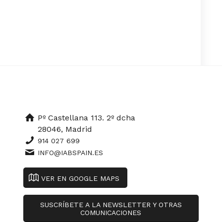
Pº Castellana 113. 2º dcha
28046, Madrid
914 027 699
INFO@IABSPAIN.ES
VER EN GOOGLE MAPS
SUSCRÍBETE A LA NEWSLETTER Y OTRAS
COMUNICACIONES