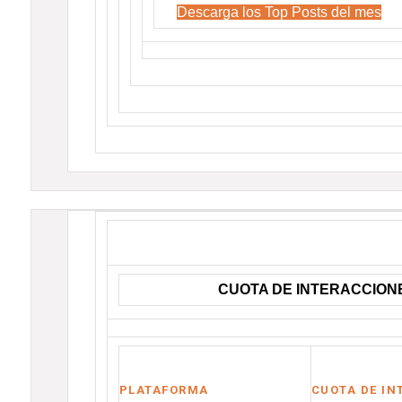
Descarga los Top Posts del mes
CUOTA DE INTERACCION
PLATAFORMA
CUOTA DE IN