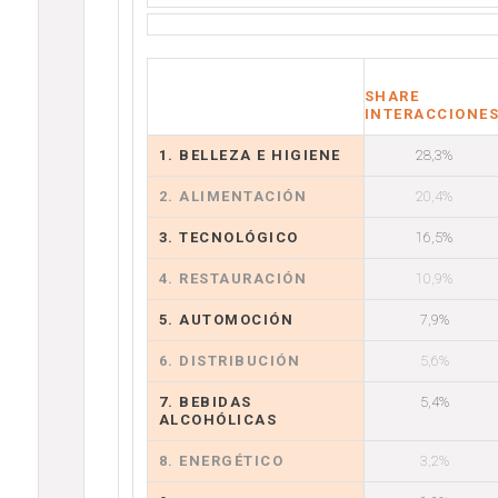
SHARE
INTERACCIONE
1. BELLEZA E HIGIENE
28,3%
2. ALIMENTACIÓN
20,4%
3. TECNOLÓGICO
16,5%
4. RESTAURACIÓN
10,9%
5. AUTOMOCIÓN
7,9%
6. DISTRIBUCIÓN
5,6%
7. BEBIDAS
5,4%
ALCOHÓLICAS
8. ENERGÉTICO
3,2%