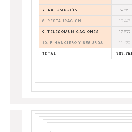
7. AUTOMOCIÓN
34.851
8. RESTAURACIÓN
19.443
9. TELECOMUNICACIONES
12.899
10. FINANCIERO Y SEGUROS
11.420
TOTAL
737.76