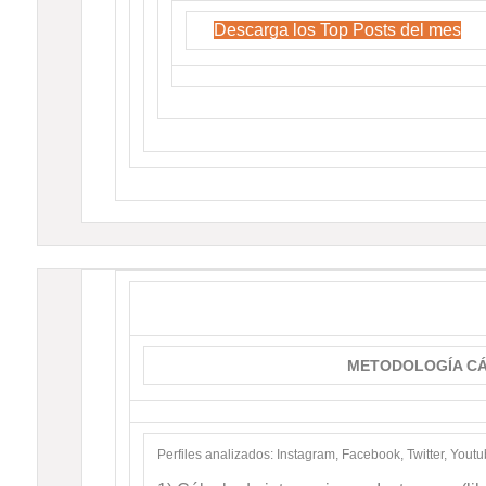
Descarga los Top Posts del mes
METODOLOGÍA CÁ
Perfiles analizados: Instagram, Facebook, Twitter, Youtu