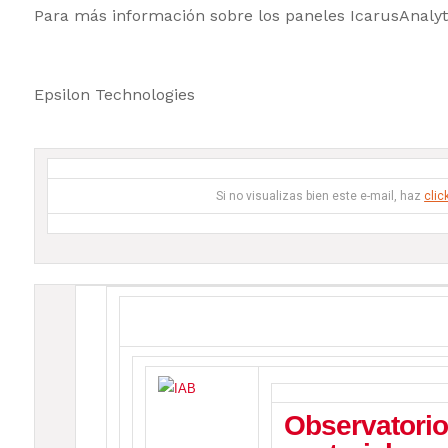
Para más información sobre los paneles IcarusAnalyt
Epsilon Technologies
Si no visualizas bien este e-mail, haz
clic
Observatorio