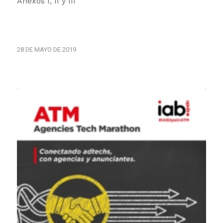
Anexos I, II y III
28 DE MAYO DE 2019