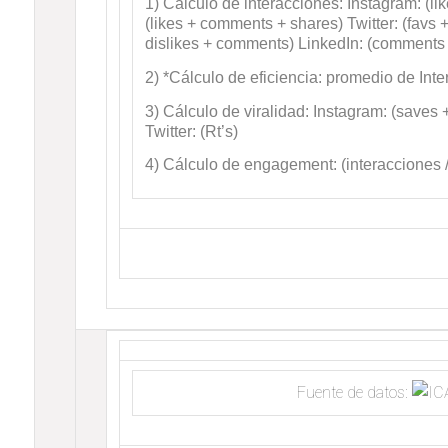
1) Cálculo de interacciones: Instagram: (
(likes + comments + shares) Twitter: (favs 
dislikes + comments) LinkedIn: (comments 
2) *Cálculo de eficiencia: promedio de Int
3) Cálculo de viralidad: Instagram: (saves
Twitter: (Rt’s)
4) Cálculo de engagement: (interacciones /
Fuente de datos: