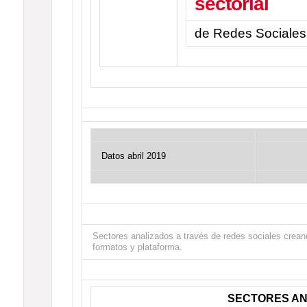
sectorial
de Redes Sociales
Datos abril 2019
Sectores analizados a través de redes sociales creand
formatos y plataforma.
SECTORES AN