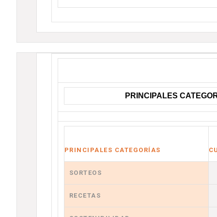
PRINCIPALES CATEGOR
PRINCIPALES CATEGORÍAS
C
SORTEOS
RECETAS