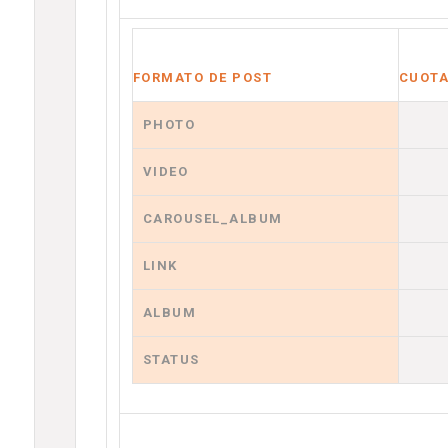
FORMATO DE POST
CUOTA
PHOTO
VIDEO
CAROUSEL_ALBUM
LINK
ALBUM
STATUS