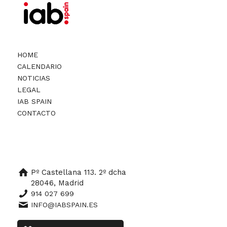
HOME
CALENDARIO
NOTICIAS
LEGAL
IAB SPAIN
CONTACTO
Pº Castellana 113. 2º dcha
28046, Madrid
914 027 699
INFO@IABSPAIN.ES