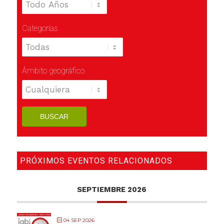
Categorías
Ámbito geográfico
PRÓXIMOS EVENTOS RELACIONADOS
SEPTIEMBRE 2026
04 SEP 2026