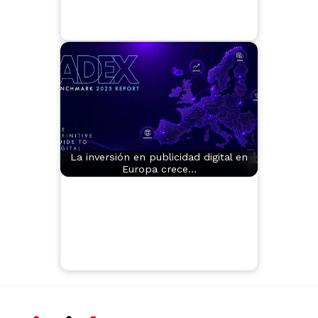
La inversión en publicidad digital en
Europa crece…