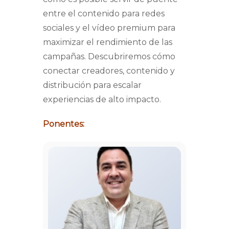
entre el contenido para redes
sociales y el vídeo premium para
maximizar el rendimiento de las
campañas. Descubriremos cómo
conectar creadores, contenido y
distribución para escalar
experiencias de alto impacto.
Ponentes: