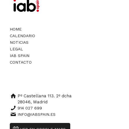
HOME
CALENDARIO
NOTICIAS
LEGAL
IAB SPAIN
CONTACTO
Pº Castellana 113. 2º dcha
28046, Madrid
914 027 699
INFO@IABSPAIN.ES