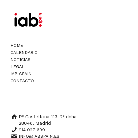
HOME
CALENDARIO
NOTICIAS
LEGAL
IAB SPAIN
CONTACTO
Pº Castellana 113. 2º dcha
28046, Madrid
914 027 699
INFO@IABSPAIN.ES