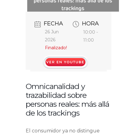
FECHA
HORA
26 Jun
10:00 -
2026
11:00
Finalizado!
https://www.youtube.com/watch?
v=koE780ed-U0
Omnicanalidad y
trazabilidad sobre
personas reales: más allá
de los trackings
El consumidor ya no distingue