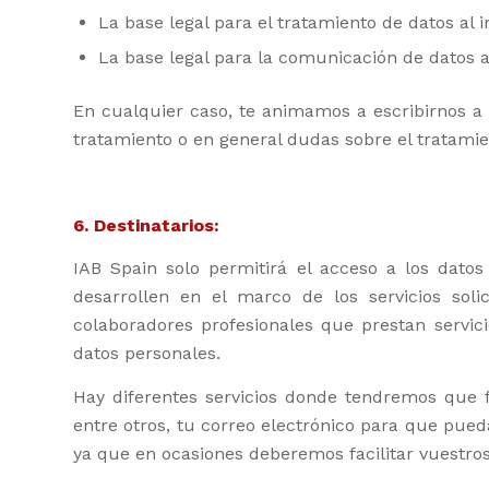
La base legal para el tratamiento de datos al 
La base legal para la comunicación de datos 
En cualquier caso, te animamos a escribirnos a 
tratamiento o en general dudas sobre el tratamie
6. Destinatarios:
IAB Spain solo permitirá el acceso a los dato
desarrollen en el marco de los servicios sol
colaboradores profesionales que prestan servi
datos personales.
Hay diferentes servicios donde tendremos que fa
entre otros, tu correo electrónico para que pue
ya que en ocasiones deberemos facilitar vuestros