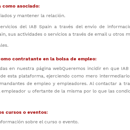
ta como asociado:
ciados y mantener la relación.
ervicios del IAB Spain a través del envío de informaci
n, sus actividades o servicios a través de email u otros m
les.
 como contratante en la bolsa de empleo:
lojadas en nuestra página webQueremos incidir en que IAB
 de esta plataforma, ejerciendo como mero intermediario 
mandantes de empleo y empleadores. Al contactar a trav
empleador u ofertante de la misma por lo que las condic
ros cursos o eventos:
información sobre el curso o evento.