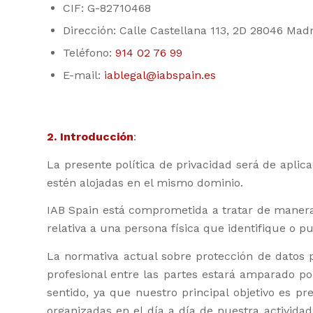
CIF: G-82710468
Dirección: Calle Castellana 113, 2D 28046 Mad
Teléfono:
914 02 76 99
E-mail:
iablegal@iabspain.es
2. Introducción
:
La presente política de privacidad será de aplic
estén alojadas en el mismo dominio.
IAB Spain está comprometida a tratar de manera
relativa a una persona física que identifique o pu
La normativa actual sobre protección de datos 
profesional entre las partes estará amparado po
sentido, ya que nuestro principal objetivo es pr
organizadas en el día a día de nuestra activid