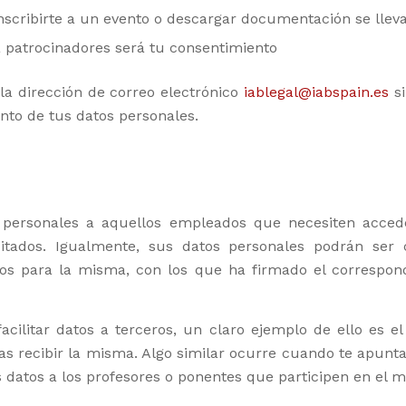
inscribirte a un evento o descargar documentación se lleva
a patrocinadores será tu consentimiento
la dirección de correo electrónico
iablegal@iabspain.es
si
nto de tus datos personales.
s personales a aquellos empleados que necesiten acce
icitados. Igualmente, sus datos personales podrán se
cios para la misma, con los que ha firmado el correspon
cilitar datos a terceros, un claro ejemplo de ello es el
das recibir la misma. Algo similar ocurre cuando te apunt
 datos a los profesores o ponentes que participen en el 