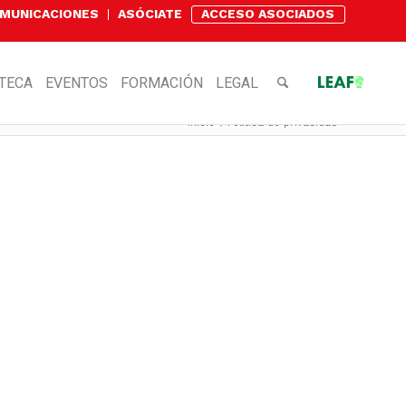
OMUNICACIONES
ASÓCIATE
ACCESO ASOCIADOS
OTECA
EVENTOS
FORMACIÓN
LEGAL
Inicio
/
Política de privacidad