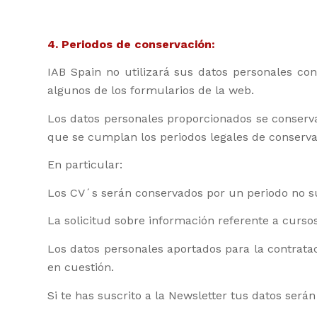
4. Periodos de conservación:
IAB Spain no utilizará sus datos personales co
algunos de los formularios de la web.
Los datos personales proporcionados se conservar
que se cumplan los periodos legales de conserva
En particular:
Los CV´s serán conservados por un periodo no s
La solicitud sobre información referente a curso
Los datos personales aportados para la contratac
en cuestión.
Si te has suscrito a la Newsletter tus datos será