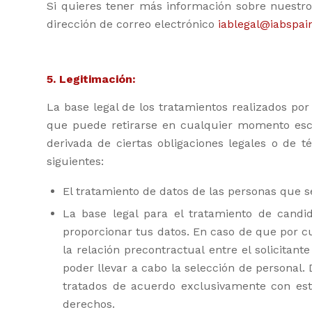
Si quieres tener más información sobre nuestro
dirección de correo electrónico
iablegal@iabspai
5. Legitimación:
La base legal de los tratamientos realizados por
que puede retirarse en cualquier momento es
derivada de ciertas obligaciones legales o de 
siguientes:
El tratamiento de datos de las personas que s
La base legal para el tratamiento de cand
proporcionar tus datos. En caso de que por cu
la relación precontractual entre el solicitan
poder llevar a cabo la selección de persona
tratados de acuerdo exclusivamente con est
derechos.