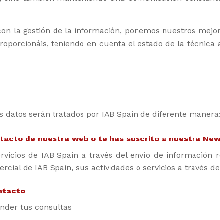
n la gestión de la información, ponemos nuestros mejores 
roporcionáis, teniendo en cuenta el estado de la técnica 
us datos serán tratados por IAB Spain de diferente manera
ntacto de nuestra web o te has suscrito a nuestra New
rvicios de IAB Spain a través del envío de información r
rcial de IAB Spain, sus actividades o servicios a través de
ontacto
ender tus consultas