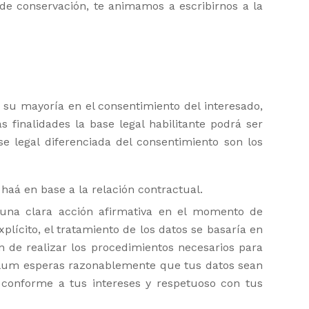
de conservación, te animamos a escribirnos a la
n su mayoría en el consentimiento del interesado,
as finalidades la base legal habilitante podrá ser
e legal diferenciada del consentimiento son los
haá en base a la relación contractual.
 una clara acción afirmativa en el momento de
lícito, el tratamiento de los datos se basaría en
in de realizar los procedimientos necesarios para
culum esperas razonablemente que tus datos sean
 conforme a tus intereses y respetuoso con tus