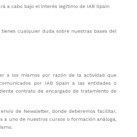
rá a cabo bajo el interés legítimo de IAB Spain
 tienes cualquier duda sobre nuestras bases del
der a los mismos por razón de la actividad que
r comunicados por IAB Spain a las entidades o
diente contrato de encargado de tratamiento de
 envío de Newsletter, donde deberemos facilitar,
as a uno de nuestros cursos o formación análoga,
mismo.