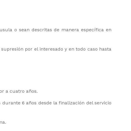
áusula o sean descritas de manera específica en
 supresión por el interesado y en todo caso hasta
or a cuatro años.
durante 6 años desde la finalización del servicio
ma.