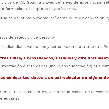
rvicios de IAB Spain a través del envío de información re
 de formación a los que te hayas inscrito.
tuales del curso o evento, así como cumplir con las oblig
cesos de selección de personal
e realice dicha valoración y como máximo durante un año 
tras Guías/ Libros Blancos/ Estudios y otra document
mentación o actividades (incluyendo formación) que esté
 comunicar tus datos a un patrocinador de alguno de
dor para la finalidad expuesta en la casilla de consent
omerciales.