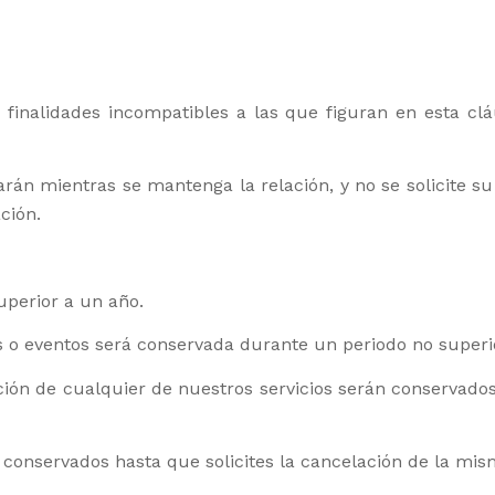
n finalidades incompatibles a las que figuran en esta cl
án mientras se mantenga la relación, y no se solicite su
ción.
uperior a un año.
s o eventos será conservada durante un periodo no superi
ión de cualquier de nuestros servicios serán conservados 
n conservados hasta que solicites la cancelación de la mis