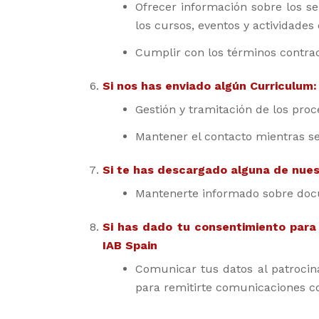
Ofrecer información sobre los se
los cursos, eventos y actividades
Cumplir con los términos contrac
Si nos has enviado algún Curriculum:
Gestión y tramitación de los pro
Mantener el contacto mientras s
Si te has descargado alguna de nues
Mantenerte informado sobre docu
Si has dado tu consentimiento para
IAB Spain
Comunicar tus datos al patrocina
para remitirte comunicaciones c