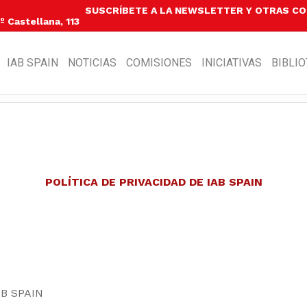
SUSCRÍBETE A LA NEWSLETTER Y OTRAS C
 Castellana, 113
IAB SPAIN
NOTICIAS
COMISIONES
INICIATIVAS
BIBLI
POLÍTICA DE PRIVACIDAD DE IAB SPAIN
B SPAIN