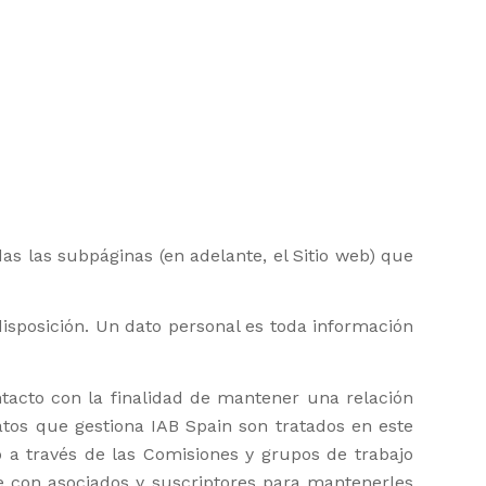
s las subpáginas (en adelante, el Sitio web) que
sposición. Un dato personal es toda información
tacto con la finalidad de mantener una relación
atos que gestiona IAB Spain son tratados en este
lo a través de las Comisiones y grupos de trabajo
e con asociados y suscriptores para mantenerles