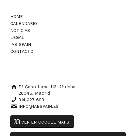
HOME
CALENDARIO
NOTICIAS
LEGAL
IAB SPAIN
CONTACTO
Pº Castellana 113. 2º dcha
28046, Madrid
914 027 699
INFO@IABSPAIN.ES
VER EN GOOGLE MAPS