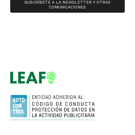
SUSCRÍBETE A LA NEWSLETTER Y OTRAS
COMUNICACIONES