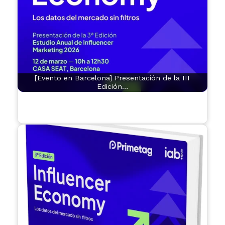
[Evento en Barcelona] Presentación de la III
Edición…