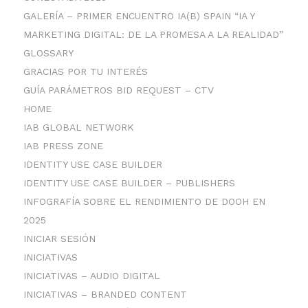
GALERÍA – PRIMER ENCUENTRO IA(B) SPAIN “IA Y
MARKETING DIGITAL: DE LA PROMESA A LA REALIDAD”
GLOSSARY
GRACIAS POR TU INTERÉS
GUÍA PARÁMETROS BID REQUEST – CTV
HOME
IAB GLOBAL NETWORK
IAB PRESS ZONE
IDENTITY USE CASE BUILDER
IDENTITY USE CASE BUILDER – PUBLISHERS
INFOGRAFÍA SOBRE EL RENDIMIENTO DE DOOH EN
2025
INICIAR SESIÓN
INICIATIVAS
INICIATIVAS – AUDIO DIGITAL
INICIATIVAS – BRANDED CONTENT