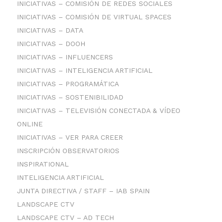
INICIATIVAS – COMISIÓN DE REDES SOCIALES
INICIATIVAS – COMISIÓN DE VIRTUAL SPACES
INICIATIVAS – DATA
INICIATIVAS – DOOH
INICIATIVAS – INFLUENCERS
INICIATIVAS – INTELIGENCIA ARTIFICIAL
INICIATIVAS – PROGRAMÁTICA
INICIATIVAS – SOSTENIBILIDAD
INICIATIVAS – TELEVISIÓN CONECTADA & VÍDEO
ONLINE
INICIATIVAS – VER PARA CREER
INSCRIPCIÓN OBSERVATORIOS
INSPIRATIONAL
INTELIGENCIA ARTIFICIAL
JUNTA DIRECTIVA / STAFF – IAB SPAIN
LANDSCAPE CTV
LANDSCAPE CTV – AD TECH