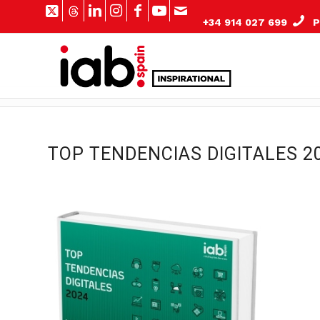
+34 914 027 699
Pº
TOP TENDENCIAS DIGITALES 2