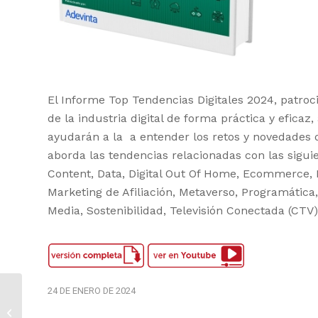
El Informe Top Tendencias Digitales 2024, patroci
de la industria digital de forma práctica y eficaz
ayudarán a la a entender los retos y novedades
aborda las tendencias relacionadas con las siguie
Content, Data, Digital Out Of Home, Ecommerce, E
Marketing de Afiliación, Metaverso, Programática,
Media, Sostenibilidad, Televisión Conectada (CTV)
24 DE ENERO DE 2024
OBSERVATORIO DE
LA PUBLICIDAD