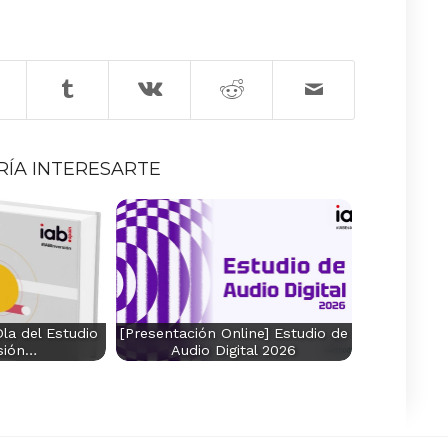
RÍA INTERESARTE
la del Estudio
[Presentación Online] Estudio de
sión…
Audio Digital 2026