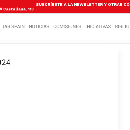
SUSCRÍBETE A LA NEWSLETTER Y OTRAS C
 Castellana, 113
IAB SPAIN
NOTICIAS
COMISIONES
INICIATIVAS
BIBLI
024