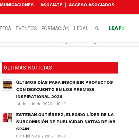
OMUNICACIONES
ASÓCIATE
ACCESO ASOCIADOS
OTECA
EVENTOS
FORMACIÓN
LEGAL
Inicio
/
Estudios
/
Top Tendencias Digitales 2024
ÚLTIMAS NOTICIAS
ÚLTIMOS DÍAS PARA INSCRIBIR PROYECTOS
CON DESCUENTO EN LOS PREMIOS
INSPIRATIONAL 2026
14 de julio de 2026 - 10:19
ESTEBAN GUTIÉRREZ, ELEGIDO LÍDER DE LA
SUBCOMISIÓN DE PUBLICIDAD NATIVA DE IAB
SPAIN
8 de julio de 2026 - 10:43