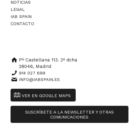
NOTICIAS
LEGAL
IAB SPAIN
CONTACTO
Pº Castellana 113. 2º dcha
28046, Madrid
914 027 699
INFO@IABSPAIN.ES
VER EN GOOGLE MAPS
SUSCRÍBETE A LA NEWSLETTER Y OTRAS
COMUNICACIONES