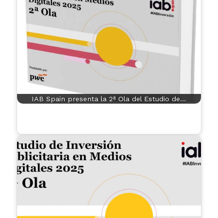
IAB Spain presenta la 2ª Ola del Estudio de…