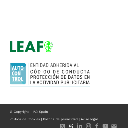
© Copyright - IAB Spain
Política de Cookies
|
Política de privacidad
|
Aviso legal