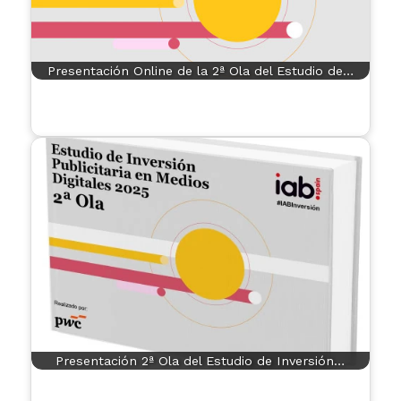
Presentación Online de la 2ª Ola del Estudio de…
Presentación 2ª Ola del Estudio de Inversión…