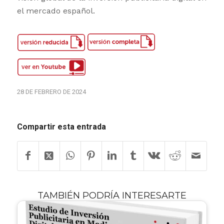
el mercado español.
28 DE FEBRERO DE 2024
Compartir esta entrada
TAMBIÉN PODRÍA INTERESARTE