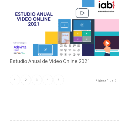
Estudio Anual de Video Online 2021
1
2
3
4
5
Página 1 de 5