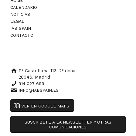
HOME
CALENDARIO
NOTICIAS
LEGAL
IAB SPAIN
CONTACTO
Pº Castellana 113. 2º dcha
28046, Madrid
914 027 699
INFO@IABSPAIN.ES
VER EN GOOGLE MAPS
SUSCRÍBETE A LA NEWSLETTER Y OTRAS
COMUNICACIONES