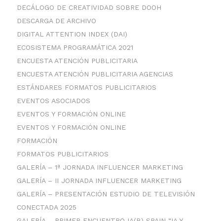
DECÁLOGO DE CREATIVIDAD SOBRE DOOH
DESCARGA DE ARCHIVO
DIGITAL ATTENTION INDEX (DAI)
ECOSISTEMA PROGRAMÁTICA 2021
ENCUESTA ATENCIÓN PUBLICITARIA
ENCUESTA ATENCIÓN PUBLICITARIA AGENCIAS
ESTÁNDARES FORMATOS PUBLICITARIOS
EVENTOS ASOCIADOS
EVENTOS Y FORMACIÓN ONLINE
EVENTOS Y FORMACIÓN ONLINE
FORMACIÓN
FORMATOS PUBLICITARIOS
GALERÍA – 1ª JORNADA INFLUENCER MARKETING
GALERÍA – II JORNADA INFLUENCER MARKETING
GALERÍA – PRESENTACIÓN ESTUDIO DE TELEVISIÓN
CONECTADA 2025
GALERÍA – PRIMER ENCUENTRO IA(B) SPAIN “IA Y