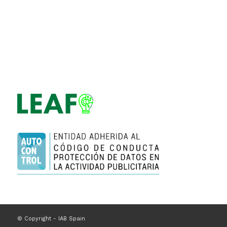
© Copyright - IAB Spain