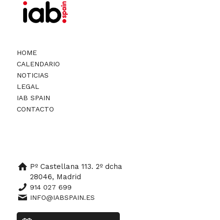
HOME
CALENDARIO
NOTICIAS
LEGAL
IAB SPAIN
CONTACTO
Pº Castellana 113. 2º dcha
28046, Madrid
914 027 699
INFO@IABSPAIN.ES