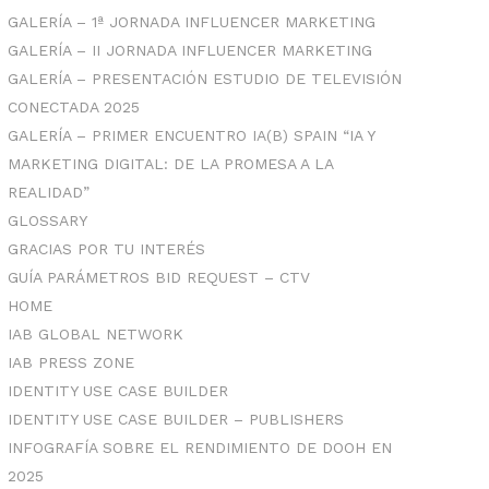
GALERÍA – 1ª JORNADA INFLUENCER MARKETING
GALERÍA – II JORNADA INFLUENCER MARKETING
GALERÍA – PRESENTACIÓN ESTUDIO DE TELEVISIÓN
CONECTADA 2025
GALERÍA – PRIMER ENCUENTRO IA(B) SPAIN “IA Y
MARKETING DIGITAL: DE LA PROMESA A LA
REALIDAD”
GLOSSARY
GRACIAS POR TU INTERÉS
GUÍA PARÁMETROS BID REQUEST – CTV
HOME
IAB GLOBAL NETWORK
IAB PRESS ZONE
IDENTITY USE CASE BUILDER
IDENTITY USE CASE BUILDER – PUBLISHERS
INFOGRAFÍA SOBRE EL RENDIMIENTO DE DOOH EN
2025