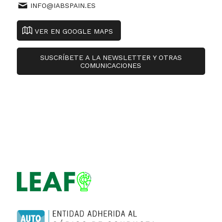
INFO@IABSPAIN.ES
VER EN GOOGLE MAPS
SUSCRÍBETE A LA NEWSLETTER Y OTRAS
COMUNICACIONES