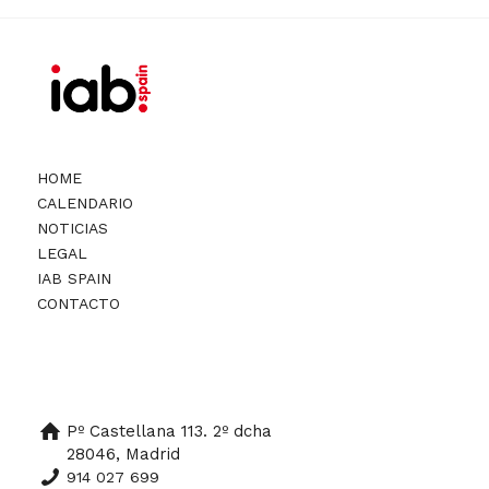
HOME
CALENDARIO
NOTICIAS
LEGAL
IAB SPAIN
CONTACTO
Pº Castellana 113. 2º dcha
28046, Madrid
914 027 699