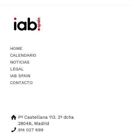
HOME
CALENDARIO
NOTICIAS
LEGAL
IAB SPAIN
CONTACTO
Pº Castellana 113. 2º dcha
28046, Madrid
914 027 699