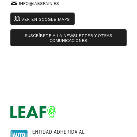
INFO@IABSPAIN.ES
VER EN GOOGLE MAPS
SUSCRÍBETE A LA NEWSLETTER Y OTRAS
COMUNICACIONES