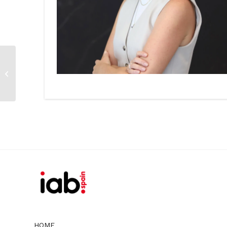
Nancy de Castro
HOME