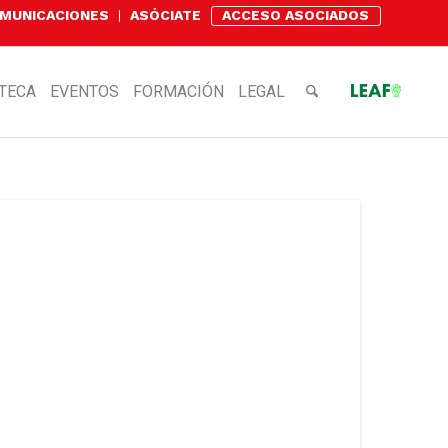
OMUNICACIONES
ASÓCIATE
ACCESO ASOCIADOS
OTECA
EVENTOS
FORMACIÓN
LEGAL