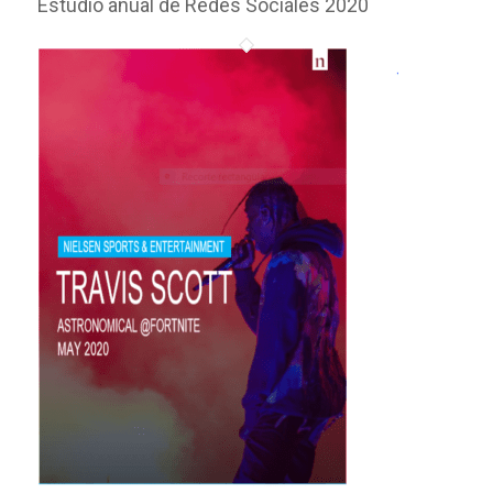
Estudio anual de Redes Sociales 2020