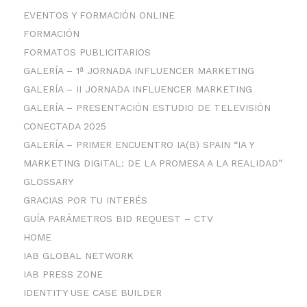
EVENTOS Y FORMACIÓN ONLINE
FORMACIÓN
FORMATOS PUBLICITARIOS
GALERÍA – 1ª JORNADA INFLUENCER MARKETING
GALERÍA – II JORNADA INFLUENCER MARKETING
GALERÍA – PRESENTACIÓN ESTUDIO DE TELEVISIÓN
CONECTADA 2025
GALERÍA – PRIMER ENCUENTRO IA(B) SPAIN “IA Y
MARKETING DIGITAL: DE LA PROMESA A LA REALIDAD”
GLOSSARY
GRACIAS POR TU INTERÉS
GUÍA PARÁMETROS BID REQUEST – CTV
HOME
IAB GLOBAL NETWORK
IAB PRESS ZONE
IDENTITY USE CASE BUILDER