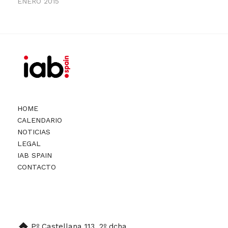
ENERO 2015
HOME
CALENDARIO
NOTICIAS
LEGAL
IAB SPAIN
CONTACTO
Pº Castellana 113. 2º dcha