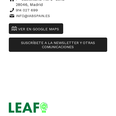
28046, Madrid
914 027 699
INFO@IABSPAIN.ES
VER EN GOOGLE MAPS
SUSCRÍBETE A LA NEWSLETTER Y OTRAS
COMUNICACIONES