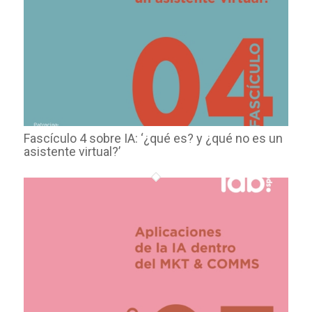
Fascículo 4 sobre IA: ‘¿qué es? y ¿qué no es un
asistente virtual?’