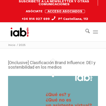
SUSCRÍBETE A LA NEWSLETTER Y OTRAS
COMUNICACIONES
ASÓCIATE
ACCESO ASOCIADOS
+34 914 027 699
Pº Castellana, 113
Inicio
/
2025
[Onclusive] Clasificación Brand Influence: DEI y
sostenibilidad en los medios