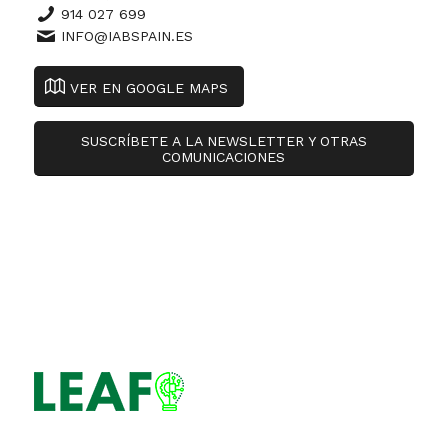
914 027 699
INFO@IABSPAIN.ES
VER EN GOOGLE MAPS
SUSCRÍBETE A LA NEWSLETTER Y OTRAS
COMUNICACIONES