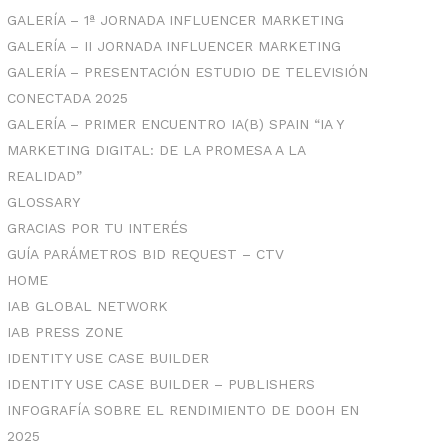
GALERÍA – 1ª JORNADA INFLUENCER MARKETING
GALERÍA – II JORNADA INFLUENCER MARKETING
GALERÍA – PRESENTACIÓN ESTUDIO DE TELEVISIÓN
CONECTADA 2025
GALERÍA – PRIMER ENCUENTRO IA(B) SPAIN “IA Y
MARKETING DIGITAL: DE LA PROMESA A LA
REALIDAD”
GLOSSARY
GRACIAS POR TU INTERÉS
GUÍA PARÁMETROS BID REQUEST – CTV
HOME
IAB GLOBAL NETWORK
IAB PRESS ZONE
IDENTITY USE CASE BUILDER
IDENTITY USE CASE BUILDER – PUBLISHERS
INFOGRAFÍA SOBRE EL RENDIMIENTO DE DOOH EN
2025