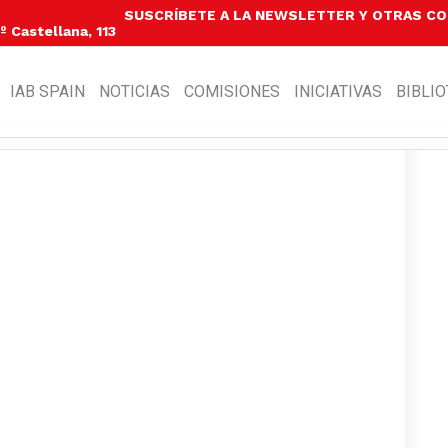
SUSCRÍBETE A LA NEWSLETTER Y OTRAS C
 Castellana, 113
IAB SPAIN
NOTICIAS
COMISIONES
INICIATIVAS
BIBLI