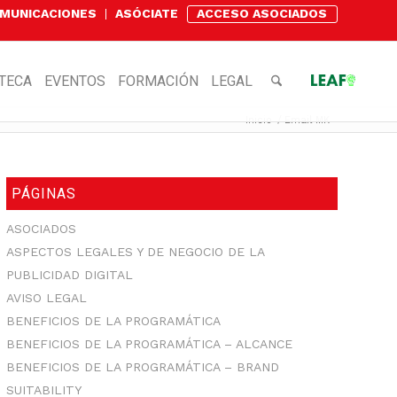
OMUNICACIONES
ASÓCIATE
ACCESO ASOCIADOS
OTECA
EVENTOS
FORMACIÓN
LEGAL
Inicio
/
Email MK
PÁGINAS
ASOCIADOS
ASPECTOS LEGALES Y DE NEGOCIO DE LA
PUBLICIDAD DIGITAL
AVISO LEGAL
BENEFICIOS DE LA PROGRAMÁTICA
BENEFICIOS DE LA PROGRAMÁTICA – ALCANCE
BENEFICIOS DE LA PROGRAMÁTICA – BRAND
SUITABILITY