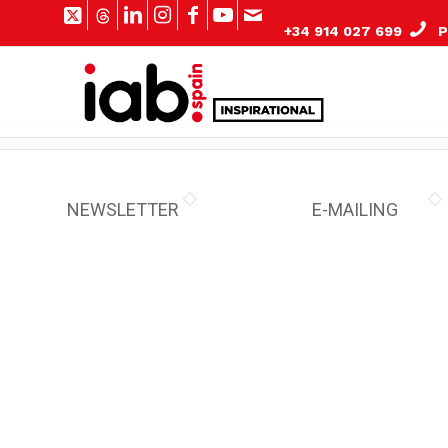
+34 914 027 699
Pº
NEWSLETTER
E-MAILING