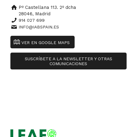
Pº Castellana 113. 2º dcha
28046, Madrid
914 027 699
INFO@IABSPAIN.ES
VER EN GOOGLE MAPS
SUSCRÍBETE A LA NEWSLETTER Y OTRAS
COMUNICACIONES