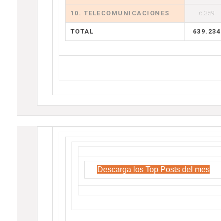
10. TELECOMUNICACIONES
6.359
TOTAL
639.234
Descarga los Top Posts del mes