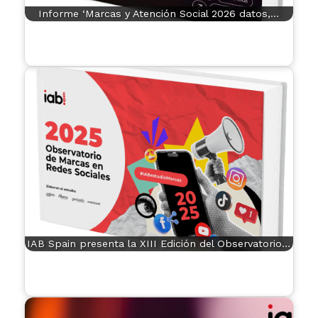
Informe ‘Marcas y Atención Social 2026 datos,…
IAB Spain presenta la XIII Edición del Observatorio…