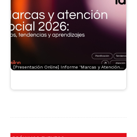
[Presentación Online] Informe ‘Marcas y Atención…