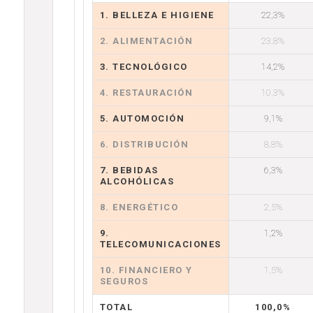
1. BELLEZA E HIGIENE
22,3%
2. ALIMENTACIÓN
23,8%
3. TECNOLÓGICO
14,2%
4. RESTAURACIÓN
10,3%
5. AUTOMOCIÓN
9,1%
6. DISTRIBUCIÓN
8,8%
7. BEBIDAS
6,3%
ALCOHÓLICAS
8. ENERGÉTICO
2,5%
9.
1,2%
TELECOMUNICACIONES
10. FINANCIERO Y
1,5%
SEGUROS
TOTAL
100,0%