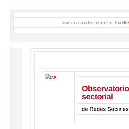
Si no visualizas bien este e-mail, haz
clic
Observatorio
sectorial
de Redes Sociales