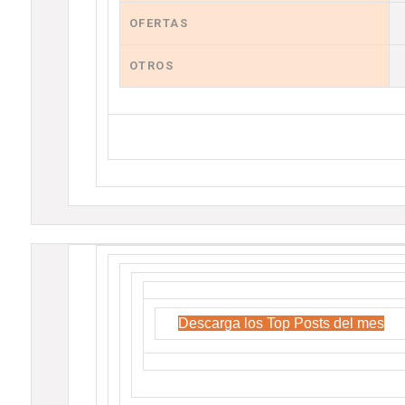
OFERTAS
OTROS
Descarga los Top Posts del mes