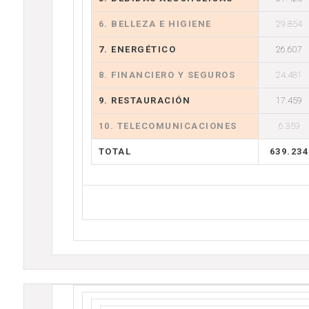
6. BELLEZA E HIGIENE
29.854
7. ENERGÉTICO
26.607
8. FINANCIERO Y SEGUROS
24.481
9. RESTAURACIÓN
17.459
10. TELECOMUNICACIONES
6.359
TOTAL
639.234