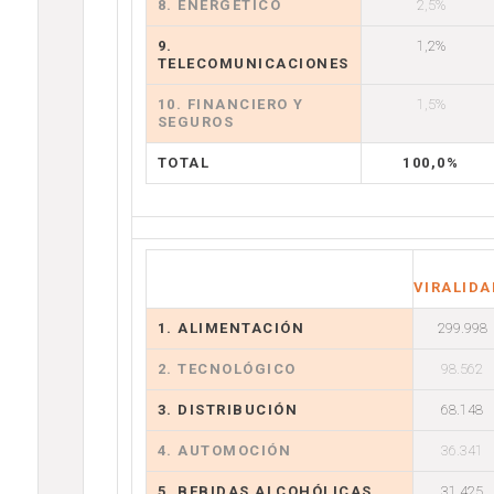
8. ENERGÉTICO
2,5%
9.
1,2%
TELECOMUNICACIONES
10. FINANCIERO Y
1,5%
SEGUROS
TOTAL
100,0%
VIRALIDA
1. ALIMENTACIÓN
299.998
2. TECNOLÓGICO
98.562
3. DISTRIBUCIÓN
68.148
4. AUTOMOCIÓN
36.341
5. BEBIDAS ALCOHÓLICAS
31.425