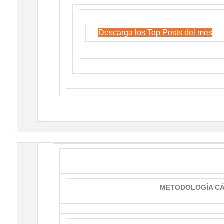
Descarga los Top Posts del mes
METODOLOGÍA CÁ