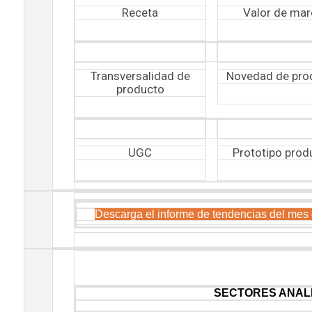
Receta
Valor de mar
Transversalidad de
Novedad de pro
producto
UGC
Prototipo prod
Descarga el informe de tendencias del mes 
SECTORES ANAL