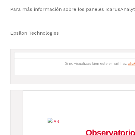
Para más información sobre los paneles IcarusAnalyt
Epsilon Technologies
Si no visualizas bien este e-mail, haz
clic
Observatorio