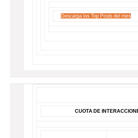
Descarga los Top Posts del mes
CUOTA DE INTERACCION