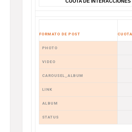
CUOTA DE INTERACCIONES
FORMATO DE POST
CUOTA
PHOTO
VIDEO
CAROUSEL_ALBUM
LINK
ALBUM
STATUS