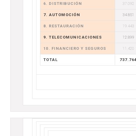
6. DISTRIBUCIÓN
37.092
7. AUTOMOCIÓN
34.851
8. RESTAURACIÓN
19.443
9. TELECOMUNICACIONES
12.899
10. FINANCIERO Y SEGUROS
11.420
TOTAL
737.76