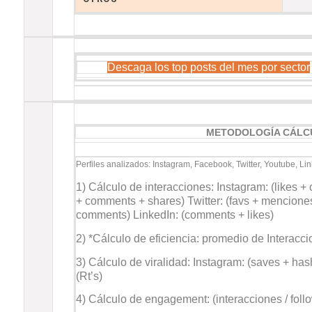
Descaga los top posts del mes por sector
METODOLOGÍA CÁLCU
Perfiles analizados: Instagram, Facebook, Twitter, Youtube, Lin
1) Cálculo de interacciones: Instagram: (likes 
+ comments + shares) Twitter: (favs + menciones 
comments) LinkedIn: (comments + likes)
2) *Cálculo de eficiencia: promedio de Interacci
3) Cálculo de viralidad: Instagram: (saves + has
(Rt’s)
4) Cálculo de engagement: (interacciones / foll