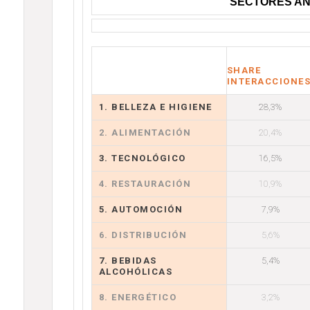
SECTORES AN
SHARE
INTERACCIONE
1. BELLEZA E HIGIENE
28,3%
2. ALIMENTACIÓN
20,4%
3. TECNOLÓGICO
16,5%
4. RESTAURACIÓN
10,9%
5. AUTOMOCIÓN
7,9%
6. DISTRIBUCIÓN
5,6%
7. BEBIDAS
5,4%
ALCOHÓLICAS
8. ENERGÉTICO
3,2%