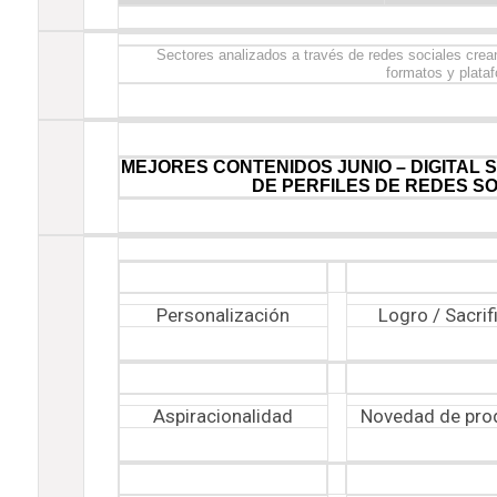
Sectores analizados a través de redes sociales crean
formatos y plata
MEJORES CONTENIDOS JUNIO – DIGITAL S
DE PERFILES DE REDES S
Personalización
Logro / Sacrif
Aspiracionalidad
Novedad de pro