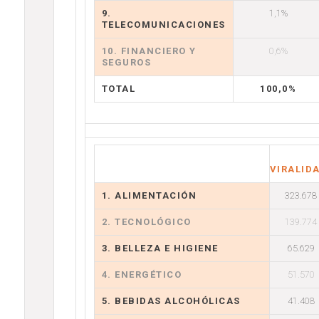
9.
1,1%
TELECOMUNICACIONES
10. FINANCIERO Y
0,6%
SEGUROS
TOTAL
100,0%
VIRALID
1. ALIMENTACIÓN
323.678
2. TECNOLÓGICO
139.774
3. BELLEZA E HIGIENE
65.629
4. ENERGÉTICO
51.570
5. BEBIDAS ALCOHÓLICAS
41.408