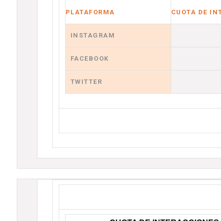
PLATAFORMA
CUOTA DE IN
INSTAGRAM
FACEBOOK
TWITTER