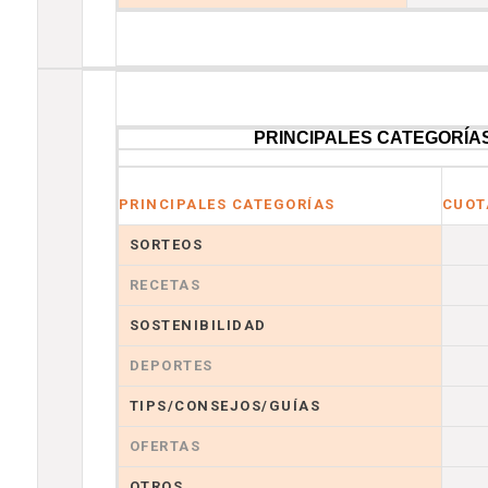
PRINCIPALES CATEGORÍA
PRINCIPALES CATEGORÍAS
CUOT
SORTEOS
RECETAS
SOSTENIBILIDAD
DEPORTES
TIPS/CONSEJOS/GUÍAS
OFERTAS
OTROS