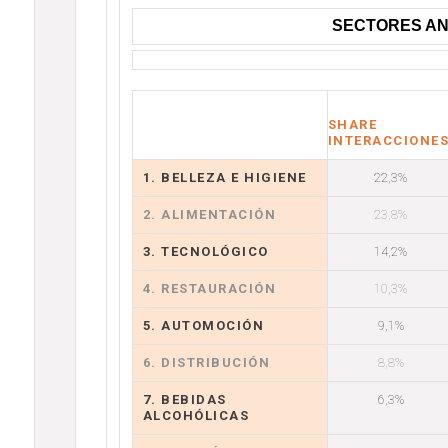
SECTORES AN
SHARE
INTERACCIONE
1. BELLEZA E HIGIENE
22,3%
2. ALIMENTACIÓN
23,8%
3. TECNOLÓGICO
14,2%
4. RESTAURACIÓN
10,3%
5. AUTOMOCIÓN
9,1%
6. DISTRIBUCIÓN
8,8%
7. BEBIDAS
6,3%
ALCOHÓLICAS