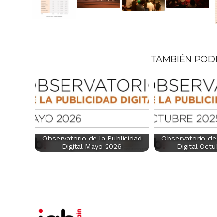
TAMBIÉN POD
Observatorio de la Publicidad
Observatorio de 
Digital Mayo 2026
Digital Oct