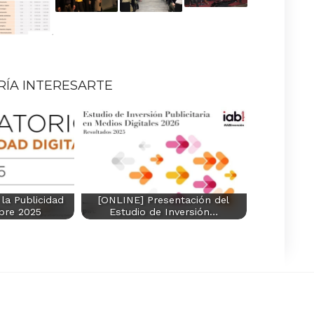
RÍA INTERESARTE
la Publicidad
[ONLINE] Presentación del
ubre 2025
Estudio de Inversión…