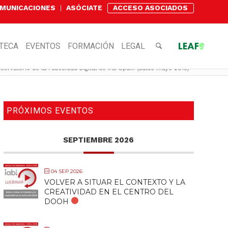
OMUNICACIONES
ASÓCIATE
ACCESO ASOCIADOS
OTECA
EVENTOS
FORMACIÓN
LEGAL
servatorio de la Publicidad Digital de IAB Spain (datos mayo 2018)
PRÓXIMOS EVENTOS
SEPTIEMBRE 2026
04 SEP 2026
VOLVER A SITUAR EL CONTEXTO Y LA
CREATIVIDAD EN EL CENTRO DEL
DOOH