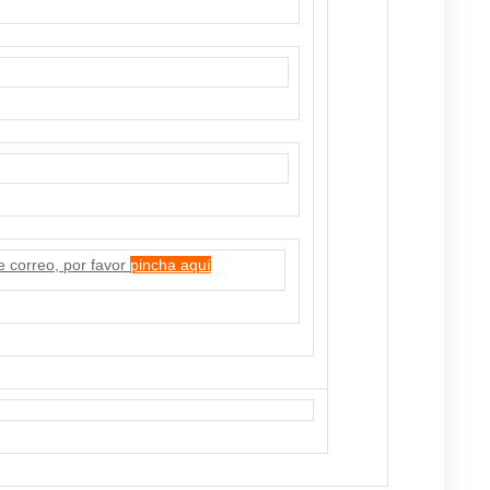
e correo, por favor
pincha aquí