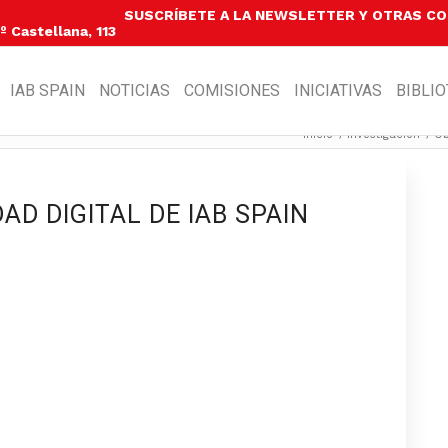
SUSCRÍBETE A LA NEWSLETTER Y OTRAS C
 Castellana, 113
IAB SPAIN
NOTICIAS
COMISIONES
INICIATIVAS
BIBLI
Inicio
/
Investigación
/
Ob
AD DIGITAL DE IAB SPAIN