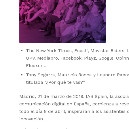
The New York Times, Ecoalf, Movistar Riders, 
UPV, Mediapro, Facebook, Playz, Google, Opin
Flooxer…
Tony Segarra, Mauricio Rocha y Leandro Rapos
titulada “¿Por qué te vas?”
Madrid, 21 de marzo de 2019. IAB Spain, la asocia
comunicación digital en España, comienza a rev
todo el día 8 de abril, inspirarán a los asistente
innovación.