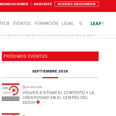
OMUNICACIONES
ASÓCIATE
ACCESO ASOCIADOS
OTECA
EVENTOS
FORMACIÓN
LEGAL
 compañías en Inspirational’19 compartiendo innovación y talen...
PRÓXIMOS EVENTOS
SEPTIEMBRE 2026
04 SEP 2026
VOLVER A SITUAR EL CONTEXTO Y LA
CREATIVIDAD EN EL CENTRO DEL
DOOH