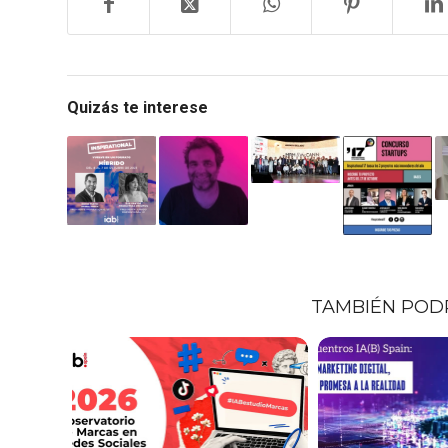
Quizás te interese
TAMBIÉN POD