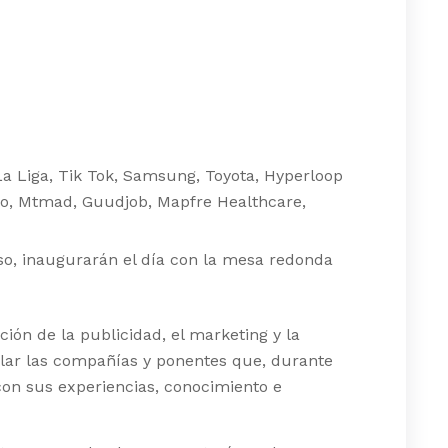
La Liga, Tik Tok, Samsung, Toyota, Hyperloop
no, Mtmad, Guudjob, Mapfre Healthcare,
o, inaugurarán el día con la mesa redonda
ción de la publicidad, el marketing y la
elar las compañías y ponentes que, durante
s con sus experiencias, conocimiento e