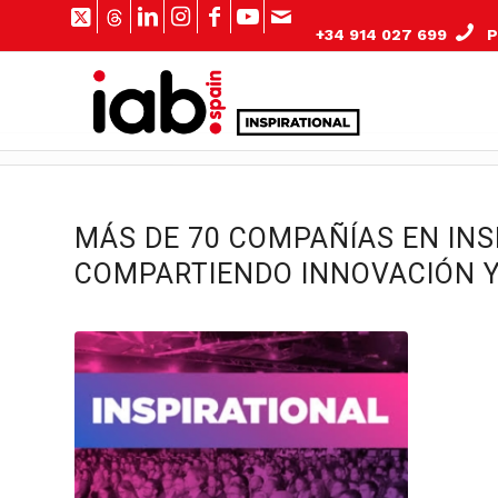
+34 914 027 699
Pº
MÁS DE 70 COMPAÑÍAS EN INS
COMPARTIENDO INNOVACIÓN 