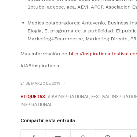
2btube, adecec, aea, AEVI, APCP, Asociación E
Medios colaboradores: Antevenio, Business Ins
Elogia, El programa de la publicidad, El publici
Marketing4Ecommerce, Marketing Directo, PR No
Más información en
http://inspirationalfestival.c
#IABInspirational
21 DE MARZO DE 2019
/
ETIQUETAS:
#IABINSPIRATIONAL
,
FESTIVAL INSPIRATIO
INSPIRATIONAL
Compartir esta entrada