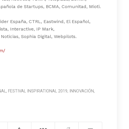
spañola de Startups, BCMA, Comunitad, Mioti.
ider España, CTRL, Eastwind, El Español,
sta, Interactive, IP Mark,
ticias, Sophia Digital, Webpilots.
om/
NAL
,
FESTIVAL INSPIRATIONAL 2019
,
INNOVACIÓN
,