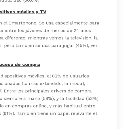
ublicidad (60,6%).
itivos móviles y TV
an el Smartphone. Se usa especialmente para
te entre los jóvenes de menos de 24 años
 diferente, mientras vemos la televisión, la
, pero también se usa para jugar (45%), ver
proceso de compra
ispositivos móviles, el 82% de usuarios
cionados (lo más extendido, la moda),
. Entre los principales drivers de compra
 siempre a mano (58%), y la facilidad (53%)
o en compras online, y más habitual entre
 (61%). También tiene un papel relevante el
.