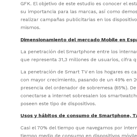
GFK. El objetivo de este estudio es conocer el e
su importancia para las marcas, así como demost
realizar campañas publicitarias en los dispositiv
mismos.
Dimensionamiento del mercado Mobile en Esp
La penetración del Smartphone entre los interna
que representa 31,3 millones de usuarios, cifra q
La penetración de Smart TV en los hogares es cad
con mayor crecimiento, pasando de un 49% en 2
presencia del ordenador de sobremesa (65%). De 
conectarse a internet sobresalen los smartwatch
poseen este tipo de dispositivos.
Usos y hábitos de consumo de Smartphone, T
Casi el 70% del tiempo que navegamos por intern
tiempo medio de consumo en dispositivos móvile