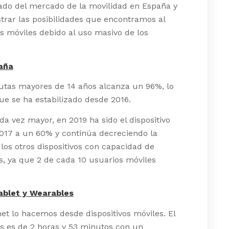
stado del mercado de la movilidad en España y
rar las posibilidades que encontramos al
os móviles debido al uso masivo de los
aña
utas mayores de 14 años alcanza un 96%, lo
ue se ha estabilizado desde 2016.
a vez mayor, en 2019 ha sido el dispositivo
017 a un 60% y continúa decreciendo la
los otros dispositivos con capacidad de
s, ya que 2 de cada 10 usuarios móviles
ablet y Wearables
et lo hacemos desde dispositivos móviles. El
s es de 2 horas y 53 minutos con un