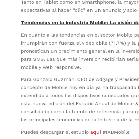
Tanto en Tablet como en Smarthphone, la mayoría
expectativas al hacer “clic” en un anuncio y sol
Tendencias en la industria Mobile: La visión d
En cuanto a las tendencias en el sector Mobile p
irrumpirán con fuerza el video obile (71,7%) y la
pronostican un crecimiento general en la inversió
para SMS. Las que más inversión recibirían serian
mobile y web responsive.
Para Gonzalo Guzmán, CEO de Adgage y President
concepto de Mobile hoy en día ya ha traspasado 
extendido a todos los dispositivos conectados que
esta nueva edición del Estudio Anual de Mobile 
consolidado como la fuente de referencia para
las principales tendencias de la industria de la m
Puedes descargar el estudio
aquí
#IABMobile