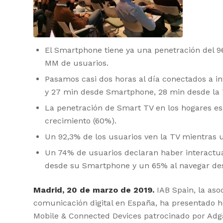
El Smartphone tiene ya una penetración del 96
MM de usuarios.
Pasamos casi dos horas al día conectados a in
y 27 min desde Smartphone, 28 min desde la 
La penetración de Smart TV en los hogares es 
crecimiento (60%).
Un 92,3% de los usuarios ven la TV mientras 
Un 74% de usuarios declaran haber interactua
desde su Smartphone y un 65% al navegar des
Madrid, 20 de marzo de 2019.
IAB Spain, la asoc
comunicación digital en España, ha presentado ho
Mobile & Connected Devices patrocinado por Adga