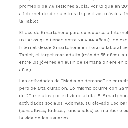
promedio de 7,6 sesiones al día. Por lo que en 2
a internet desde nuestros dispositivos móviles:
la Tablet.
El uso de Smartphone para conectarse a Interne
usuarios que tienen entre 24 y 44 años (9 de cad
Internet desde Smartphone en horario laboral tie
Tablet, el target más adulto (más de 55 años) la
entre los jóvenes en el fin de semana difiere en
años).
Las actividades de “Media on demand” se carac
pero de alta duración. Lo mismo ocurre con Gam
de 20 minutos por individuo al día. El Smartphone 
actividades sociales. Además, su elevado uso para
(consultivas, lúdicas, funcionales) se mantiene e
la vida de los usuarios.