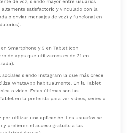
stente de voz, siendo mayor entre usuarios
altamente satisfactorio y vinculado con la
da o enviar mensajes de voz) y funcional en
datorios).
 en Smartphone y 9 en Tablet (con
ro de apps que utilizamos es de 31 en
zada).
s sociales siendo Instagram la que más crece
iliza WhatsApp habitualmente. En la Tablet
sica o video. Estas últimas son las
Tablet en la preferida para ver videos, series o
 por utilizar una aplicación. Los usuarios se
 y prefieren el acceso gratuito a las