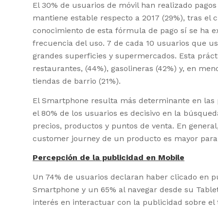
El 30% de usuarios de móvil han realizado pagos 
mantiene estable respecto a 2017 (29%), tras el c
conocimiento de esta fórmula de pago sí se ha e
frecuencia del uso. 7 de cada 10 usuarios que u
grandes superficies y supermercados. Esta prácti
restaurantes, (44%), gasolineras (42%) y, en men
tiendas de barrio (21%).
El Smartphone resulta más determinante en las 
el 80% de los usuarios es decisivo en la búsque
precios, productos y puntos de venta. En general
customer journey de un producto es mayor para
Percepción de la publicidad en Mobile
Un 74% de usuarios declaran haber clicado en pu
Smartphone y un 65% al navegar desde su Table
interés en interactuar con la publicidad sobre e