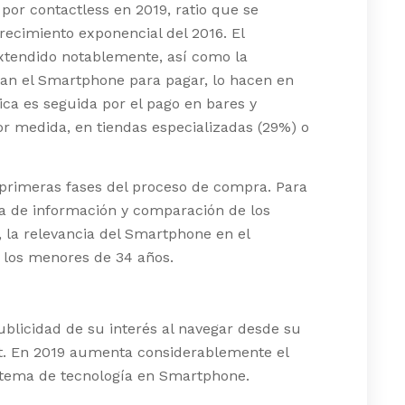
por contactless en 2019, ratio que se
recimiento exponencial del 2016. El
xtendido notablemente, así como la
san el Smartphone para pagar, lo hacen en
ca es seguida por el pago en bares y
or medida, en tiendas especializadas (29%) o
primeras fases del proceso de compra. Para
da de información y comparación de los
, la relevancia del Smartphone en el
 los menores de 34 años.
blicidad de su interés al navegar desde su
t. En 2019 aumenta considerablemente el
l tema de tecnología en Smartphone.