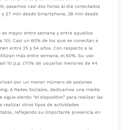
019, pasamos casi dos horas al día conectados
 1h y 27 min desde Smartphone, 28 min desde
t es mayor entre semana y entre aquellos
a 10). Casi un 60% de los que se conectan a
nen entre 25 y 54 años. Con respecto a la
 utilizan más entre semana, el 60%. Su uso
 casi 10 p.p. (70% de usuarios menores de 44
terizan por un menor número de sesiones
ing. A Redes Sociales, dedicamos una media
sigue siendo “el dispositivo” para realizar las
 realizar otros tipos de actividades
stable, reflejando su importante presencia en