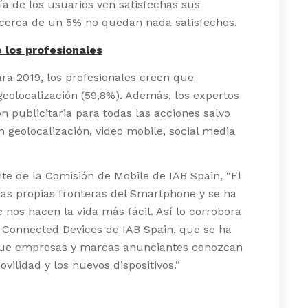
 de los usuarios ven satisfechas sus
o cerca de un 5% no quedan nada satisfechos.
e los profesionales
ara 2019, los profesionales creen que
 geolocalización (59,8%). Además, los expertos
n publicitaria para todas las acciones salvo
 geolocalización, video mobile, social media
e de la Comisión de Mobile de IAB Spain, “El
las propias fronteras del Smartphone y se ha
 nos hacen la vida más fácil. Así lo corrobora
& Connected Devices de IAB Spain, que se ha
 que empresas y marcas anunciantes conozcan
ovilidad y los nuevos dispositivos.”