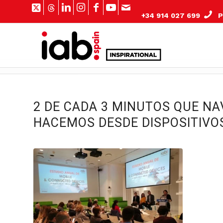
+34 914 027 699
Pº
2 DE CADA 3 MINUTOS QUE N
HACEMOS DESDE DISPOSITIVO