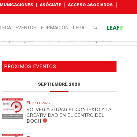
OMUNICACIONES
ASÓCIATE
ACCESO ASOCIADOS
OTECA
EVENTOS
FORMACIÓN
LEGAL
tos que navegamos por internet lo hacemos desde dispositivos...
PRÓXIMOS EVENTOS
SEPTIEMBRE 2026
04 SEP 2026
VOLVER A SITUAR EL CONTEXTO Y LA
CREATIVIDAD EN EL CENTRO DEL
DOOH