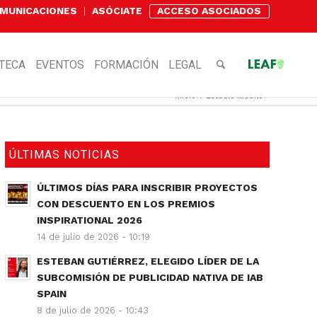
OMUNICACIONES
ASÓCIATE
ACCESO ASOCIADOS
OTECA
EVENTOS
FORMACIÓN
LEGAL
Inicio
/
Estudio Mobile
ÚLTIMAS NOTICIAS
ÚLTIMOS DÍAS PARA INSCRIBIR PROYECTOS
CON DESCUENTO EN LOS PREMIOS
INSPIRATIONAL 2026
14 de julio de 2026 - 10:19
ESTEBAN GUTIÉRREZ, ELEGIDO LÍDER DE LA
SUBCOMISIÓN DE PUBLICIDAD NATIVA DE IAB
SPAIN
8 de julio de 2026 - 10:43