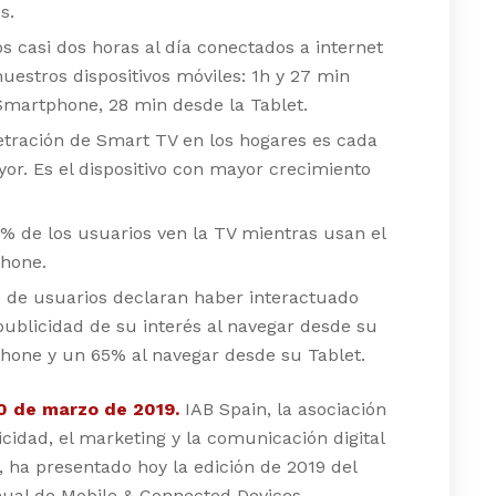
s.
 casi dos horas al día conectados a internet
uestros dispositivos móviles: 1h y 27 min
martphone, 28 min desde la Tablet.
tración de Smart TV en los hogares es cada
or. Es el dispositivo con mayor crecimiento
% de los usuarios ven la TV mientras usan el
hone.
 de usuarios declaran haber interactuado
publicidad de su interés al navegar desde su
one y un 65% al navegar desde su Tablet.
0 de marzo de 2019.
IAB Spain, la asociación
icidad, el marketing y la comunicación digital
 ha presentado hoy la edición de 2019 del
nual de Mobile & Connected Devices