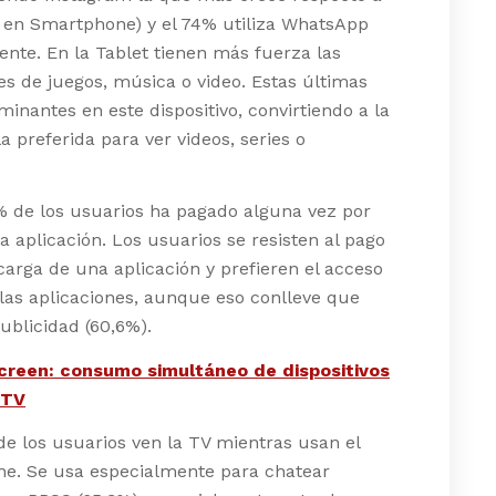
 en Smartphone) y el 74% utiliza WhatsApp
nte. En la Tablet tienen más fuerza las
es de juegos, música o video. Estas últimas
minantes en este dispositivo, convirtiendo a la
la preferida para ver videos, series o
% de los usuarios ha pagado alguna vez por
na aplicación. Los usuarios se resisten al pago
carga de una aplicación y prefieren el acceso
 las aplicaciones, aunque eso conlleve que
ublicidad (60,6%).
reen: consumo simultáneo de dispositivos
 TV
e los usuarios ven la TV mientras usan el
e. Se usa especialmente para chatear