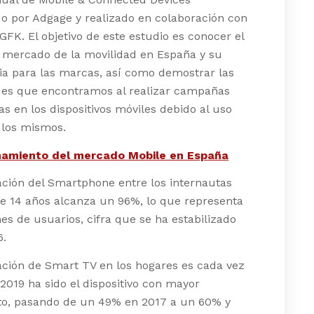
o por Adgage y realizado en colaboración con
GFK. El objetivo de este estudio es conocer el
l mercado de la movilidad en España y su
ia para las marcas, así como demostrar las
ades que encontramos al realizar campañas
ias en los dispositivos móviles debido al uso
 los mismos.
namiento del mercado Mobile en España
ción del Smartphone entre los internautas
e 14 años alcanza un 96%, lo que representa
nes de usuarios, cifra que se ha estabilizado
6.
ación de Smart TV en los hogares es cada vez
2019 ha sido el dispositivo con mayor
to, pasando de un 49% en 2017 a un 60% y