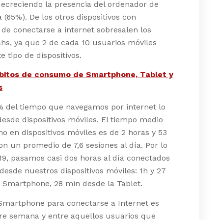
ecreciendo la presencia del ordenador de
(65%). De los otros dispositivos con
de conectarse a internet sobresalen los
hs, ya que 2 de cada 10 usuarios móviles
e tipo de dispositivos.
bitos de consumo de Smartphone, Tablet y
s
% del tiempo que navegamos por internet lo
sde dispositivos móviles. El tiempo medio
 en dispositivos móviles es de 2 horas y 53
n un promedio de 7,6 sesiones al día. Por lo
9, pasamos casi dos horas al día conectados
 desde nuestros dispositivos móviles: 1h y 27
 Smartphone, 28 min desde la Tablet.
Smartphone para conectarse a Internet es
re semana y entre aquellos usuarios que