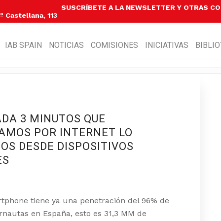
SUSCRÍBETE A LA NEWSLETTER Y OTRAS C
 Castellana, 113
IAB SPAIN
NOTICIAS
COMISIONES
INICIATIVAS
BIBLI
ADA 3 MINUTOS QUE
AMOS POR INTERNET LO
OS DESDE DISPOSITIVOS
ES
tphone tiene ya una penetración del 96% de
ernautas en España, esto es 31,3 MM de