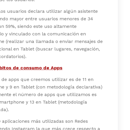
los usuarios declara utilizar algún asistente
iendo mayor entre usuarios menores de 34
un 59%, siendo este uso altamente
rio y vinculado con la comunicación en
e (realizar una llamada o enviar mensajes de
cional en Tablet (buscar lugares, navegación,
cordatorios).
bitos de consumo de Apps
de apps que creemos utilizar es de 11 en
 y 9 en Tablet (con metodología declarativa)
mente el número de apps que utilizamos es
Smartphone y 13 en Tablet (metodología
da).
0 aplicaciones más utilizadas son Redes
iendo Instagram la que más crece respecto a