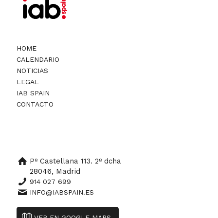
HOME
CALENDARIO
NOTICIAS
LEGAL
IAB SPAIN
CONTACTO
Pº Castellana 113. 2º dcha
28046, Madrid
914 027 699
INFO@IABSPAIN.ES
VER EN GOOGLE MAPS