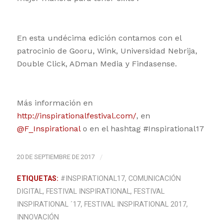
En esta undécima edición contamos con el
patrocinio de Gooru, Wink, Universidad Nebrija,
Double Click, ADman Media y Findasense.
Más información en
http://inspirationalfestival.com/
, en
@F_Inspirational
o en el hashtag #Inspirational17
20 DE SEPTIEMBRE DE 2017
/
ETIQUETAS:
#INSPIRATIONAL17
,
COMUNICACIÓN
DIGITAL
,
FESTIVAL INSPIRATIONAL
,
FESTIVAL
INSPIRATIONAL ´17
,
FESTIVAL INSPIRATIONAL 2017
,
INNOVACIÓN