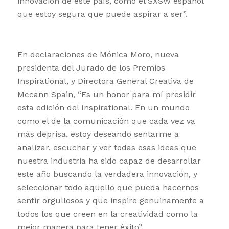
innovación de este país, como el SXSW español
que estoy segura que puede aspirar a ser”.
En declaraciones de Mónica Moro, nueva
presidenta del Jurado de los Premios
Inspirational, y Directora General Creativa de
Mccann Spain, “Es un honor para mí presidir
esta edición del Inspirational. En un mundo
como el de la comunicación que cada vez va
más deprisa, estoy deseando sentarme a
analizar, escuchar y ver todas esas ideas que
nuestra industria ha sido capaz de desarrollar
este año buscando la verdadera innovación, y
seleccionar todo aquello que pueda hacernos
sentir orgullosos y que inspire genuinamente a
todos los que creen en la creatividad como la
mejor manera para tener éxito”.