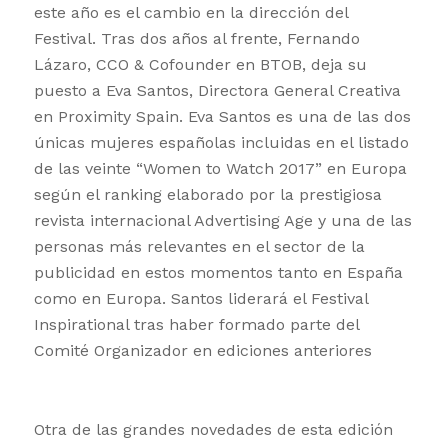
este año es el cambio en la dirección del
Festival. Tras dos años al frente, Fernando
Lázaro, CCO & Cofounder en BTOB, deja su
puesto a Eva Santos, Directora General Creativa
en Proximity Spain. Eva Santos es una de las dos
únicas mujeres españolas incluidas en el listado
de las veinte “Women to Watch 2017” en Europa
según el ranking elaborado por la prestigiosa
revista internacional Advertising Age y una de las
personas más relevantes en el sector de la
publicidad en estos momentos tanto en España
como en Europa. Santos liderará el Festival
Inspirational tras haber formado parte del
Comité Organizador en ediciones anteriores
Otra de las grandes novedades de esta edición