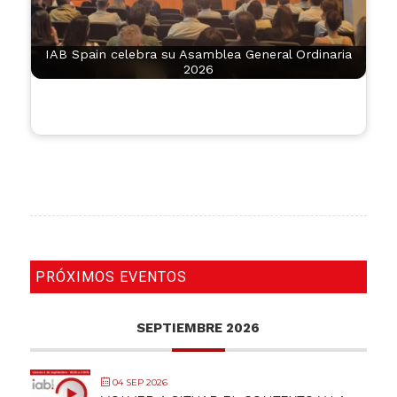
IAB Spain celebra su Asamblea General Ordinaria
2026
PRÓXIMOS EVENTOS
SEPTIEMBRE 2026
04 SEP 2026