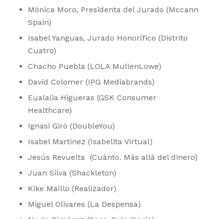
Mónica Moro, Presidenta del Jurado (Mccann
Spain)
Isabel Yanguas, Jurado Honorífico (Distrito
Cuatro)
Chacho Puebla (LOLA MullenLowe)
David Colomer (IPG Mediabrands)
Eualalia Higueras (GSK Consumer
Healthcare)
Ignasi Giró (DoubleYou)
Isabel Martinez (Isabelita Virtual)
Jesús Revuelta (Cuánto. Más allá del dinero)
Juan Silva (Shackleton)
Kike Maíllo (Realizador)
Miguel Olivares (La Despensa)