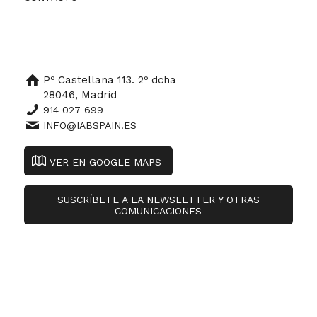
Pº Castellana 113. 2º dcha
28046, Madrid
914 027 699
INFO@IABSPAIN.ES
VER EN GOOGLE MAPS
SUSCRÍBETE A LA NEWSLETTER Y OTRAS
COMUNICACIONES