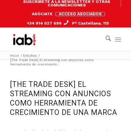
SUSCRÍBETE A LA NEWSLETTER Y OTRAS
COMUNICACIONES
ASÓCIATE
ACCESO ASOCIADOS
+34 914 027 699
Pº Castellana, 113
Inicio
/
Estudios
/
[The Trade Desk] El streaming con anuncios como
herramienta de crecimiento...
[THE TRADE DESK] EL
STREAMING CON ANUNCIOS
COMO HERRAMIENTA DE
CRECIMIENTO DE UNA MARCA