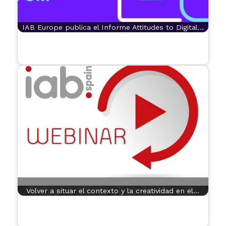
IAB Europe publica el Informe Attitudes to Digital…
Volver a situar el contexto y la creatividad en el…