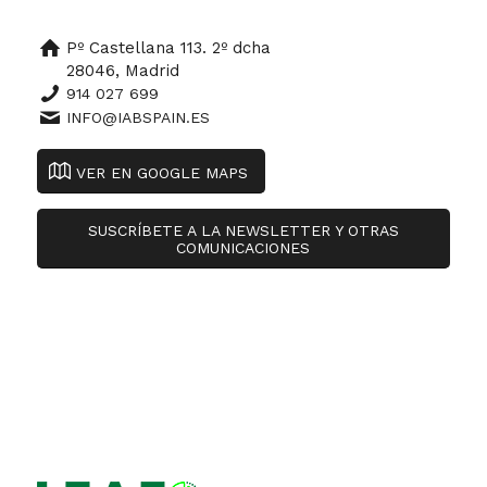
Pº Castellana 113. 2º dcha
28046, Madrid
914 027 699
INFO@IABSPAIN.ES
VER EN GOOGLE MAPS
SUSCRÍBETE A LA NEWSLETTER Y OTRAS
COMUNICACIONES