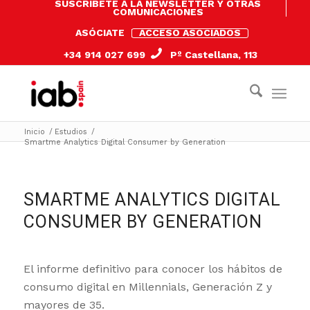
SUSCRÍBETE A LA NEWSLETTER Y OTRAS
COMUNICACIONES
ASÓCIATE
ACCESO ASOCIADOS
+34 914 027 699
Pº Castellana, 113
Inicio
/
Estudios
/
Smartme Analytics Digital Consumer by Generation
SMARTME ANALYTICS DIGITAL
CONSUMER BY GENERATION
El informe definitivo para conocer los hábitos de
consumo digital en Millennials, Generación Z y
mayores de 35.