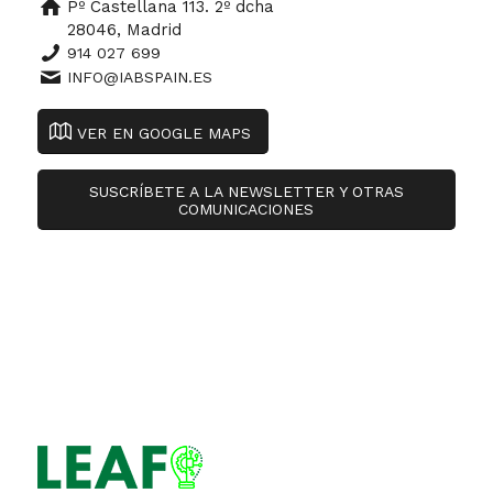
Pº Castellana 113. 2º dcha
28046, Madrid
914 027 699
INFO@IABSPAIN.ES
VER EN GOOGLE MAPS
SUSCRÍBETE A LA NEWSLETTER Y OTRAS
COMUNICACIONES