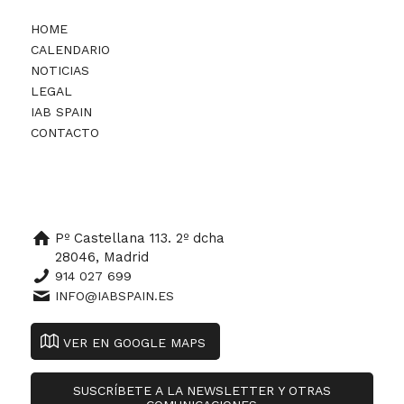
HOME
CALENDARIO
NOTICIAS
LEGAL
IAB SPAIN
CONTACTO
Pº Castellana 113. 2º dcha
28046, Madrid
914 027 699
INFO@IABSPAIN.ES
VER EN GOOGLE MAPS
SUSCRÍBETE A LA NEWSLETTER Y OTRAS