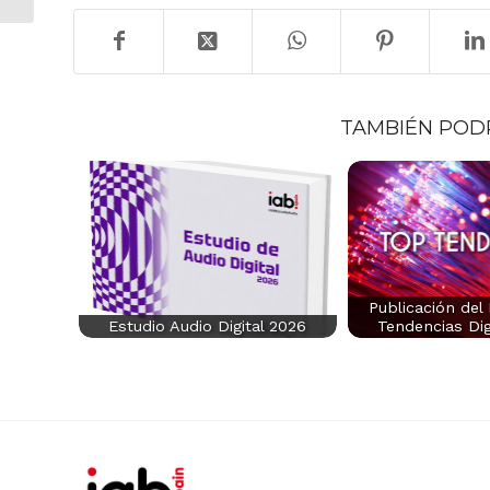
TAMBIÉN POD
Publicación del
Estudio Audio Digital 2026
Tendencias Dig