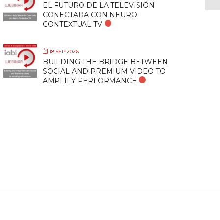
EL FUTURO DE LA TELEVISIÓN
CONECTADA CON NEURO-
CONTEXTUAL TV
18 SEP 2026
BUILDING THE BRIDGE BETWEEN
SOCIAL AND PREMIUM VIDEO TO
AMPLIFY PERFORMANCE