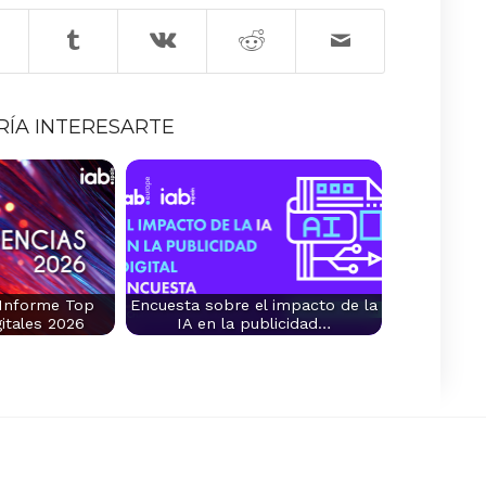
RÍA INTERESARTE
 Informe Top
Encuesta sobre el impacto de la
itales 2026
IA en la publicidad…