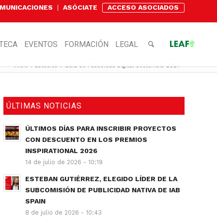
OMUNICACIONES
ASÓCIATE
ACCESO ASOCIADOS
OTECA
EVENTOS
FORMACIÓN
LEGAL
Inicio
/
Estudios
/
Guía de Publicidad Digital Sostenible 2024
ÚLTIMAS NOTICIAS
ÚLTIMOS DÍAS PARA INSCRIBIR PROYECTOS
CON DESCUENTO EN LOS PREMIOS
INSPIRATIONAL 2026
14 de julio de 2026 - 10:19
ESTEBAN GUTIÉRREZ, ELEGIDO LÍDER DE LA
SUBCOMISIÓN DE PUBLICIDAD NATIVA DE IAB
SPAIN
8 de julio de 2026 - 10:43