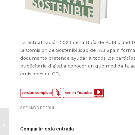
La actualización 2024 de la Guía de Publicidad Di
la Comisión de Sostenibilidad de IAB Spain forma
documento pretende ayudar a todos los participa
publicitario digital a conocer en qué medida la a
emisiones de CO₂.
8 DE MAYO DE 2024
[DoubleVerify] Case Study
Campari
Compartir esta entrada