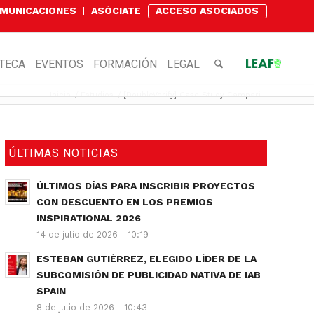
OMUNICACIONES
ASÓCIATE
ACCESO ASOCIADOS
OTECA
EVENTOS
FORMACIÓN
LEGAL
Inicio
/
Estudios
/
[DoubleVerify] Case Study Campari
ÚLTIMAS NOTICIAS
ÚLTIMOS DÍAS PARA INSCRIBIR PROYECTOS
CON DESCUENTO EN LOS PREMIOS
INSPIRATIONAL 2026
14 de julio de 2026 - 10:19
ESTEBAN GUTIÉRREZ, ELEGIDO LÍDER DE LA
SUBCOMISIÓN DE PUBLICIDAD NATIVA DE IAB
SPAIN
8 de julio de 2026 - 10:43