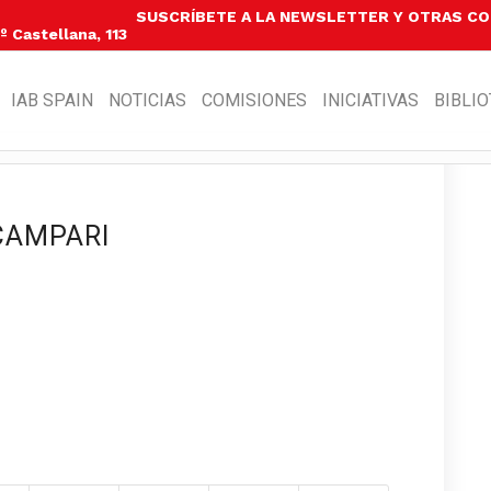
SUSCRÍBETE A LA NEWSLETTER Y OTRAS C
 Castellana, 113
IAB SPAIN
NOTICIAS
COMISIONES
INICIATIVAS
BIBLI
CAMPARI