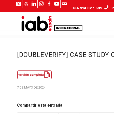
+34 914 027 699
Pº
[DOUBLEVERIFY] CASE STUDY 
7 DE MAYO DE 2024
Compartir esta entrada