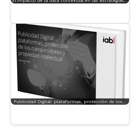
El impacto de la data contextual en las estrategias…
Publicidad Digital: plataformas, protección de los…