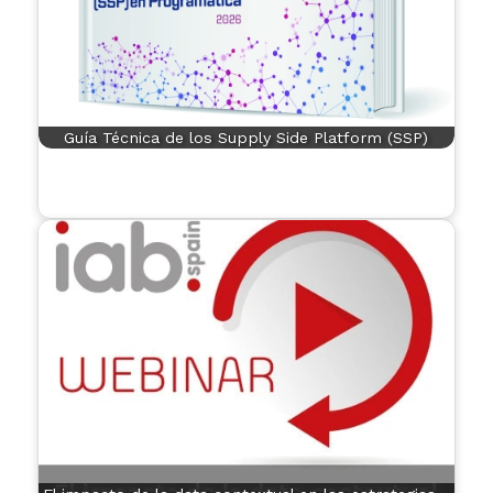
Guía Técnica de los Supply Side Platform (SSP)