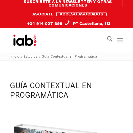
SUSCRÍBETE A LA NEWSLETTER Y OTRAS
COMUNICACIONES
ASÓCIATE
ACCESO ASOCIADOS
+34 914 027 699
Pº Castellana, 113
Inicio
/
Estudios
/
Guía Contextual en Programática
GUÍA CONTEXTUAL EN
PROGRAMÁTICA