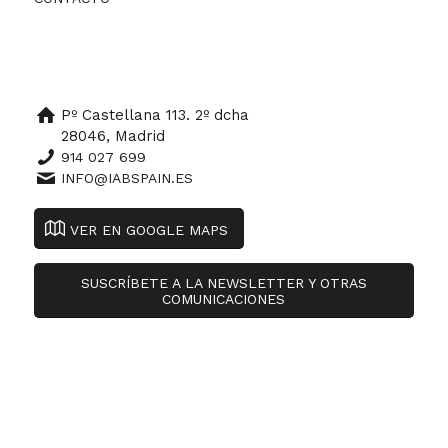
Pº Castellana 113. 2º dcha
28046, Madrid
914 027 699
INFO@IABSPAIN.ES
VER EN GOOGLE MAPS
SUSCRÍBETE A LA NEWSLETTER Y OTRAS
COMUNICACIONES