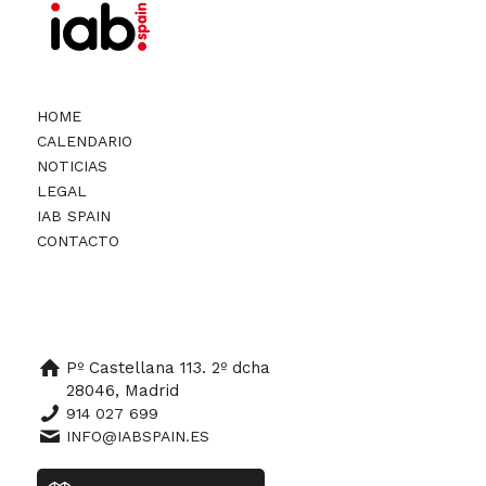
HOME
CALENDARIO
NOTICIAS
LEGAL
IAB SPAIN
CONTACTO
Pº Castellana 113. 2º dcha
28046, Madrid
914 027 699
INFO@IABSPAIN.ES