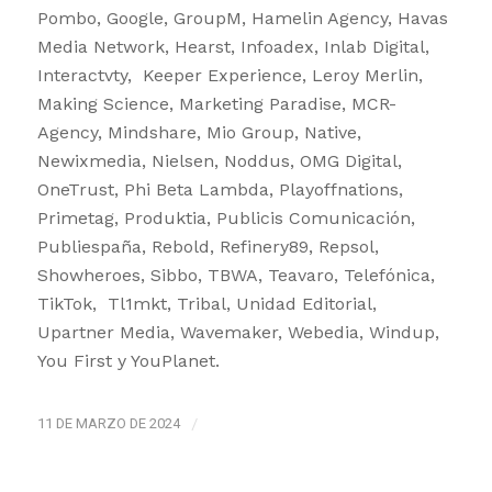
Pombo, Google, GroupM, Hamelin Agency, Havas
Media Network, Hearst, Infoadex, Inlab Digital,
Interactvty, Keeper Experience, Leroy Merlin,
Making Science, Marketing Paradise, MCR-
Agency, Mindshare, Mio Group, Native,
Newixmedia, Nielsen, Noddus, OMG Digital,
OneTrust, Phi Beta Lambda, Playoffnations,
Primetag, Produktia, Publicis Comunicación,
Publiespaña, Rebold, Refinery89, Repsol,
Showheroes, Sibbo, TBWA, Teavaro, Telefónica,
TikTok, Tl1mkt, Tribal, Unidad Editorial,
Upartner Media, Wavemaker, Webedia, Windup,
You First y YouPlanet.
11 DE MARZO DE 2024
/