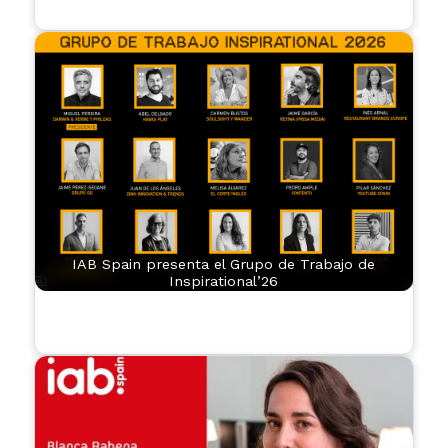
IAB Spain presenta el Grupo de Trabajo de
Inspirational’26