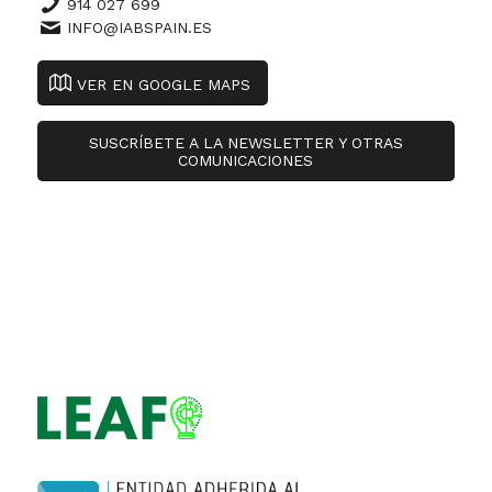
914 027 699
INFO@IABSPAIN.ES
VER EN GOOGLE MAPS
SUSCRÍBETE A LA NEWSLETTER Y OTRAS
COMUNICACIONES