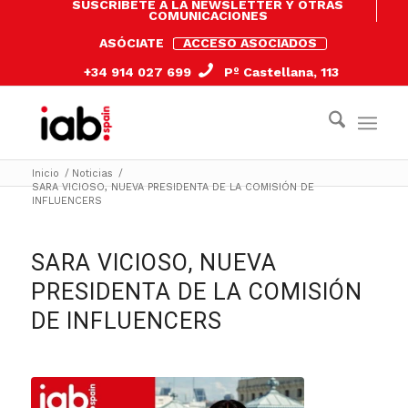
SUSCRÍBETE A LA NEWSLETTER Y OTRAS
COMUNICACIONES
ASÓCIATE
ACCESO ASOCIADOS
+34 914 027 699
Pº Castellana, 113
Inicio
/
Noticias
/
SARA VICIOSO, NUEVA PRESIDENTA DE LA COMISIÓN DE
INFLUENCERS
SARA VICIOSO, NUEVA
PRESIDENTA DE LA COMISIÓN
DE INFLUENCERS