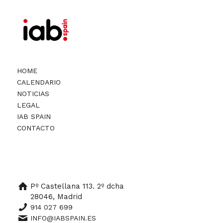
HOME
CALENDARIO
NOTICIAS
LEGAL
IAB SPAIN
CONTACTO
Pº Castellana 113. 2º dcha
28046, Madrid
914 027 699
INFO@IABSPAIN.ES