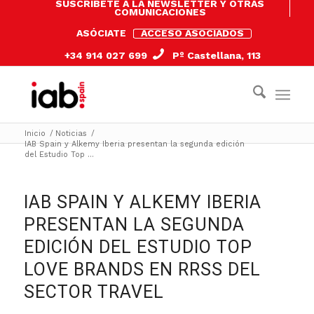
SUSCRÍBETE A LA NEWSLETTER Y OTRAS
COMUNICACIONES
ASÓCIATE
ACCESO ASOCIADOS
+34 914 027 699
Pº Castellana, 113
Inicio
/
Noticias
/
IAB Spain y Alkemy Iberia presentan la segunda edición
del Estudio Top ...
IAB SPAIN Y ALKEMY IBERIA
PRESENTAN LA SEGUNDA
EDICIÓN DEL ESTUDIO TOP
LOVE BRANDS EN RRSS DEL
SECTOR TRAVEL