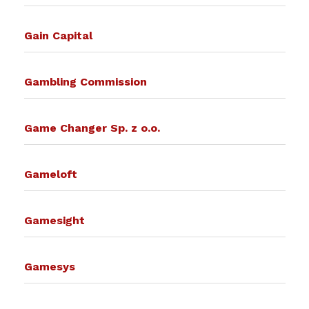
Gain Capital
Gambling Commission
Game Changer Sp. z o.o.
Gameloft
Gamesight
Gamesys