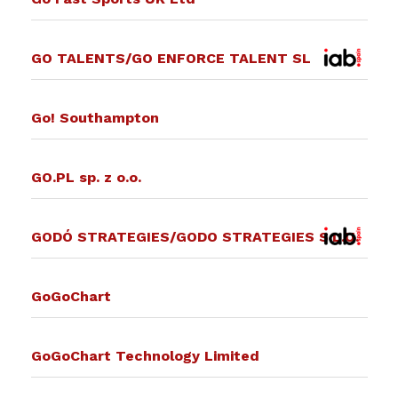
GO TALENTS/GO ENFORCE TALENT SL
Go! Southampton
GO.PL sp. z o.o.
GODÓ STRATEGIES/GODO STRATEGIES S.L.U.
GoGoChart
GoGoChart Technology Limited