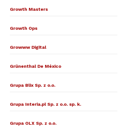
Growth Masters
Growth Ops
Growww Digital
Grünenthal De México
Grupa Blix Sp. z o.o.
Grupa Interia.pl Sp. z o.o. sp. k.
Grupa OLX Sp. z o.o.