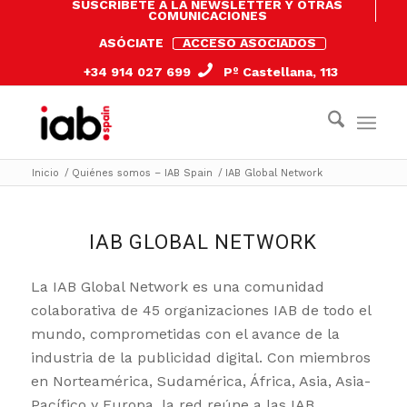
SUSCRÍBETE A LA NEWSLETTER Y OTRAS
COMUNICACIONES
ASÓCIATE
ACCESO ASOCIADOS
+34 914 027 699
Pº Castellana, 113
Inicio
/
Quiénes somos – IAB Spain
/
IAB Global Network
IAB GLOBAL NETWORK
La IAB Global Network es una comunidad
colaborativa de 45 organizaciones IAB de todo el
mundo, comprometidas con el avance de la
industria de la publicidad digital. Con miembros
en Norteamérica, Sudamérica, África, Asia, Asia-
Pacífico y Europa, la red reúne a las IAB