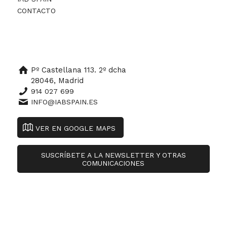
CONTACTO
Pº Castellana 113. 2º dcha
28046, Madrid
914 027 699
INFO@IABSPAIN.ES
VER EN GOOGLE MAPS
SUSCRÍBETE A LA NEWSLETTER Y OTRAS
COMUNICACIONES