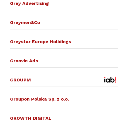
Grey Advertising
Greymen&Co
Greystar Europe Holidings
Groovin Ads
GROUPM
Groupon Polska Sp. z o.o.
GROWTH DIGITAL