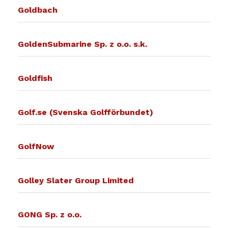
Goldbach
GoldenSubmarine Sp. z o.o. s.k.
Goldfish
Golf.se (Svenska Golfförbundet)
GolfNow
Golley Slater Group Limited
GONG Sp. z o.o.