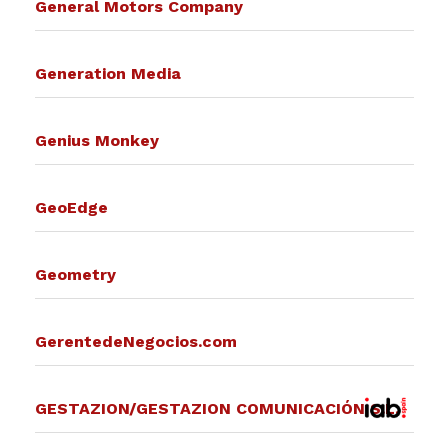
General Motors Company
Generation Media
Genius Monkey
GeoEdge
Geometry
GerentedeNegocios.com
GESTAZION/GESTAZION COMUNICACIÓN S.L.