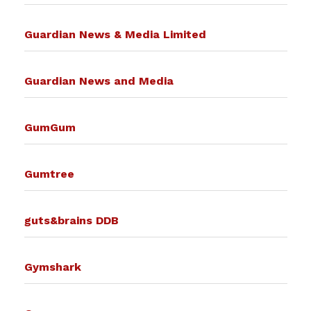
Guardian News & Media Limited
Guardian News and Media
GumGum
Gumtree
guts&brains DDB
Gymshark