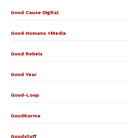
Good Cause Digital
Good Humans +Media
Good Rebels
Good Year
Good-Loop
GoodKarma
Goodstuff