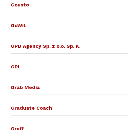
Gousto
GoWit
GPD Agency Sp. z o.o. Sp. K.
GPL
Grab Media
Graduate Coach
Graff