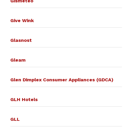
Gismeteo
Give Wink
Glasnost
Gleam
Glen Dimplex Consumer Appliances (GDCA)
GLH Hotels
GLL