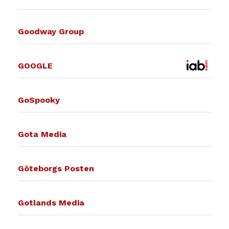
Goodway Group
GOOGLE
GoSpooky
Gota Media
Göteborgs Posten
Gotlands Media