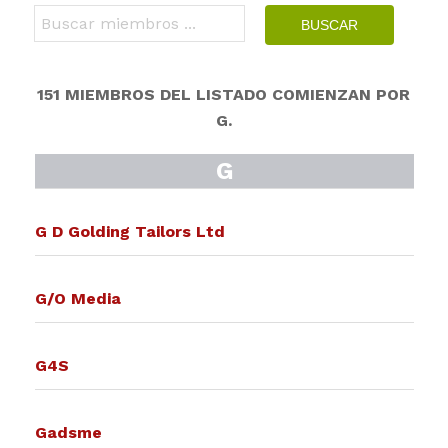
151
MIEMBROS DEL LISTADO COMIENZAN POR
G.
G
G D Golding Tailors Ltd
G/O Media
G4S
Gadsme