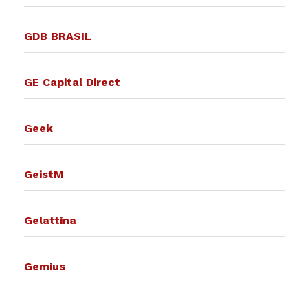
GDB BRASIL
GE Capital Direct
Geek
GeistM
Gelattina
Gemius