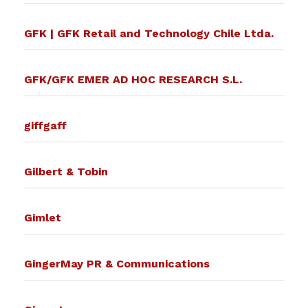
GFK | GFK Retail and Technology Chile Ltda.
GFK/GFK EMER AD HOC RESEARCH S.L.
giffgaff
Gilbert & Tobin
Gimlet
GingerMay PR & Communications