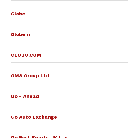
Globe
GlobeIn
GLOBO.COM
GM8 Group Ltd
Go - Ahead
Go Auto Exchange
Go Fast Sports UK Ltd