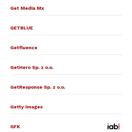
Get Media Mx
GETBLUE
Getfluence
GetHero Sp. z o.o.
GetResponse Sp. z o.o.
Getty Images
GFK