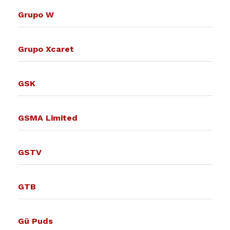
Grupo W
Grupo Xcaret
GSK
GSMA Limited
GSTV
GTB
Gü Puds