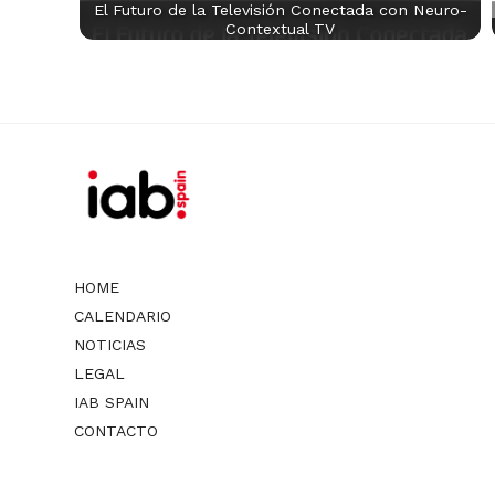
El Futuro de la Televisión Conectada con Neuro-
Contextual TV
HOME
CALENDARIO
NOTICIAS
LEGAL
IAB SPAIN
CONTACTO