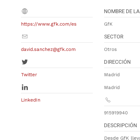
NOMBRE DE LA
https://www.gfk.com/es
GfK
SECTOR
david.sanchez@gfk.com
Otros
DIRECCIÓN
Twitter
Madrid
Madrid
LinkedIn
915919940
DESCRIPCIÓN
Desde GfK llev