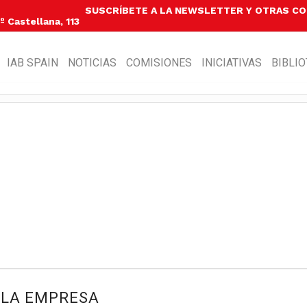
SUSCRÍBETE A LA NEWSLETTER Y OTRAS C
 Castellana, 113
IAB SPAIN
NOTICIAS
COMISIONES
INICIATIVAS
BIBLI
 LA EMPRESA