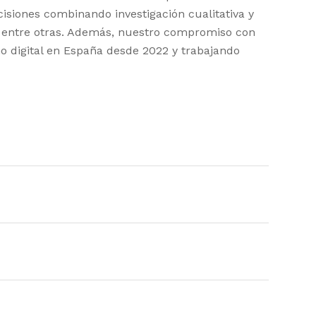
isiones combinando investigación cualitativa y
ia, entre otras. Además, nuestro compromiso con
umo digital en España desde 2022 y trabajando