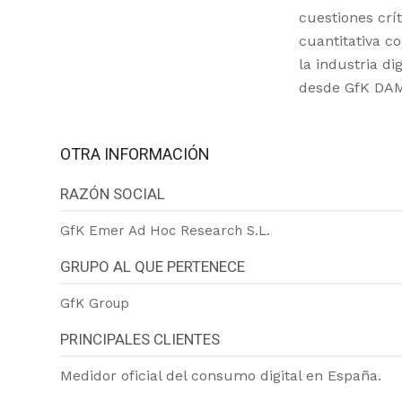
cuestiones crí
cuantitativa c
la industria di
desde GfK DAM 
OTRA INFORMACIÓN
RAZÓN SOCIAL
GfK Emer Ad Hoc Research S.L.
GRUPO AL QUE PERTENECE
GfK Group
PRINCIPALES CLIENTES
Medidor oficial del consumo digital en España.