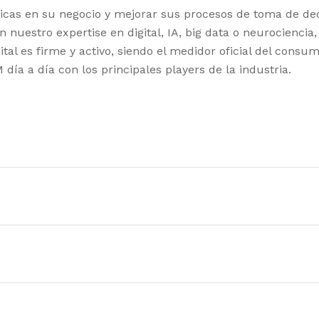
ticas en su negocio y mejorar sus procesos de toma de dec
on nuestro expertise en digital, IA, big data o neurocienc
gital es firme y activo, siendo el medidor oficial del cons
día a día con los principales players de la industria.