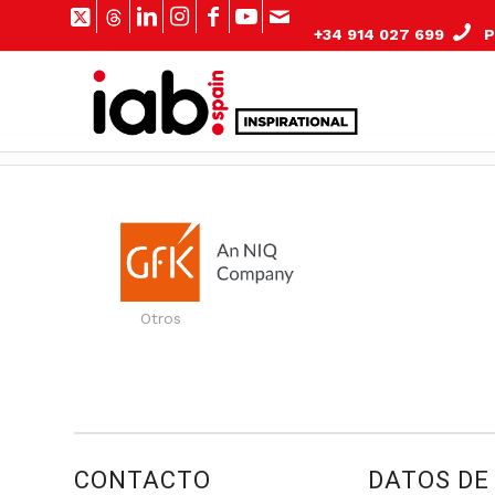
+34 914 027 699
Pº
Otros
CONTACTO
DATOS DE